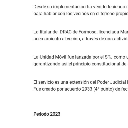
Desde su implementación ha venido teniendo un
para hablar con los vecinos en el terreno propio
La titular del DRAC de Formosa, licenciada Mar
acercamiento al vecino, a través de una activ
La Unidad Móvil fue lanzada por el STJ como 
garantizando así el principio constitucional de
El servicio es una extensión del Poder Judicia
Fue creado por acuerdo 2933 (4º punto) de fec
Periodo 2023