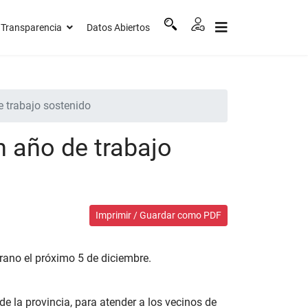
Transparencia
Datos Abiertos
 trabajo sostenido
n año de trabajo
Imprimir / Guardar como PDF
grano el próximo 5 de diciembre.
e la provincia, para atender a los vecinos de