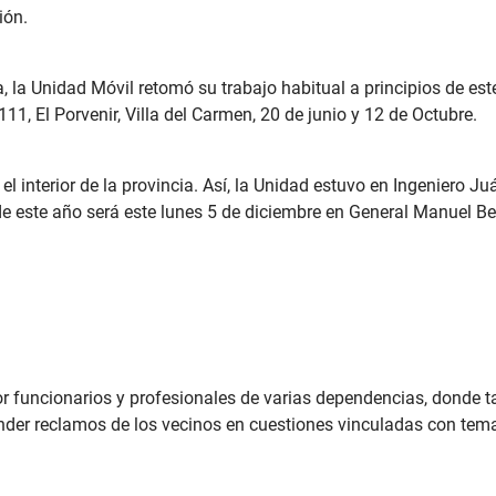
ión.
la Unidad Móvil retomó su trabajo habitual a principios de est
11, El Porvenir, Villa del Carmen, 20 de junio y 12 de Octubre.
l interior de la provincia. Así, la Unidad estuvo en Ingeniero J
de este año será este lunes 5 de diciembre en General Manuel Be
r funcionarios y profesionales de varias dependencias, donde ta
ender reclamos de los vecinos en cuestiones vinculadas con tema