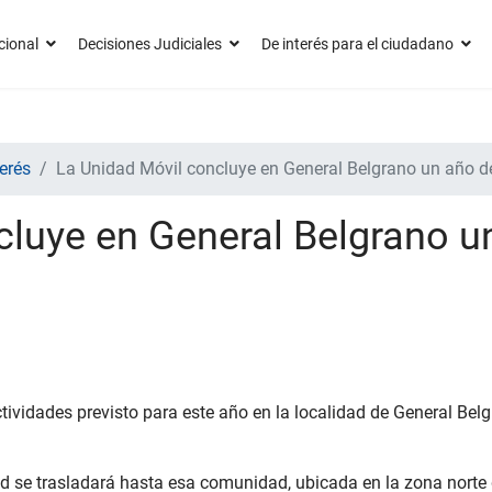
cional
Decisiones Judiciales
De interés para el ciudadano
erés
La Unidad Móvil concluye en General Belgrano un año de
cluye en General Belgrano u
tividades previsto para este año en la localidad de General Bel
ad se trasladará hasta esa comunidad, ubicada en la zona norte d