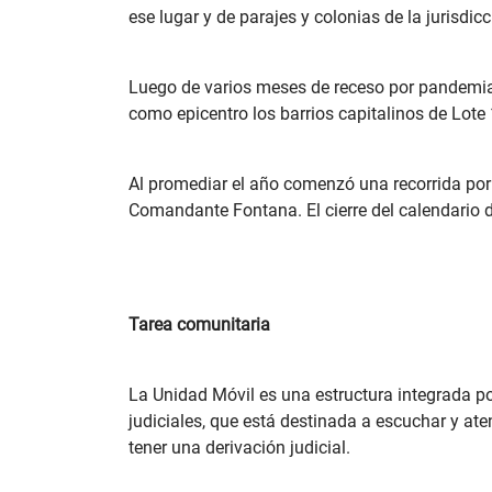
ese lugar y de parajes y colonias de la jurisdicc
Luego de varios meses de receso por pandemia, 
como epicentro los barrios capitalinos de Lote 1
Al promediar el año comenzó una recorrida por e
Comandante Fontana. El cierre del calendario 
Tarea comunitaria
La Unidad Móvil es una estructura integrada po
judiciales, que está destinada a escuchar y at
tener una derivación judicial.