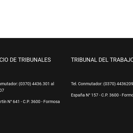
ICIO DE TRIBUNALES
TRIBUNAL DEL TRABAJ
nmutador: (0370) 4436.301 al
Tel. Conmutador: (0370) 443620
07
España N° 157 - C.P. 3600 - Form
tín N° 641 - C.P. 3600 - Formosa