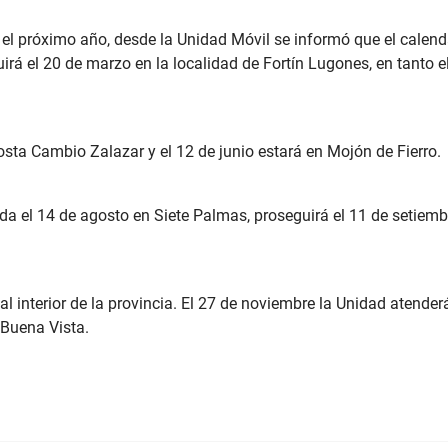
el próximo año, desde la Unidad Móvil se informó que el calend
rá el 20 de marzo en la localidad de Fortín Lugones, en tanto el 
sta Cambio Zalazar y el 12 de junio estará en Mojón de Fierro.
omada el 14 de agosto en Siete Palmas, proseguirá el 11 de setie
l interior de la provincia. El 27 de noviembre la Unidad atender
 Buena Vista.