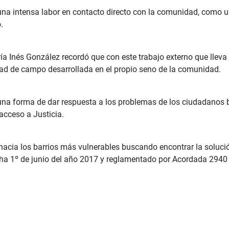
a intensa labor en contacto directo con la comunidad, como una
.
ía Inés González recordó que con este trabajo externo que lleva
idad de campo desarrollada en el propio seno de la comunidad.
una forma de dar respuesta a los problemas de los ciudadanos 
 acceso a Justicia.
l hacia los barrios más vulnerables buscando encontrar la soluci
ha 1º de junio del año 2017 y reglamentado por Acordada 2940 