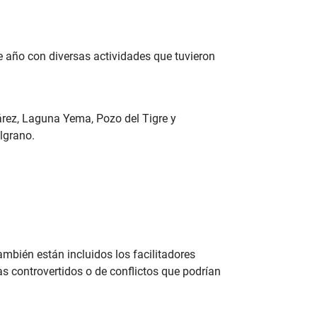
e año con diversas actividades que tuvieron
uárez, Laguna Yema, Pozo del Tigre y
lgrano.
mbién están incluidos los facilitadores
s controvertidos o de conflictos que podrían