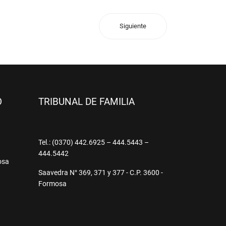
Siguiente
O
TRIBUNAL DE FAMILIA
9
Tel.: (0370) 442.6925 – 444.5443 –
444.5442
osa
Saavedra N° 369, 371 y 377 - C.P. 3600 -
Formosa