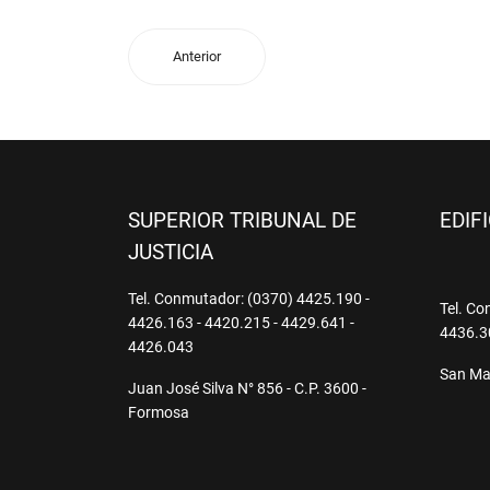
Anterior
SUPERIOR TRIBUNAL DE
EDIF
JUSTICIA
Tel. Conmutador: (0370) 4425.190 -
Tel. Co
4426.163 - 4420.215 - 4429.641 -
4436.3
4426.043
San Mar
Juan José Silva N° 856 - C.P. 3600 -
Formosa