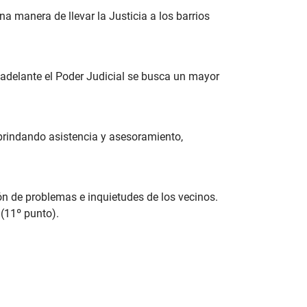
 manera de llevar la Justicia a los barrios
 adelante el Poder Judicial se busca un mayor
brindando asistencia y asesoramiento,
ón de problemas e inquietudes de los vecinos.
(11º punto).