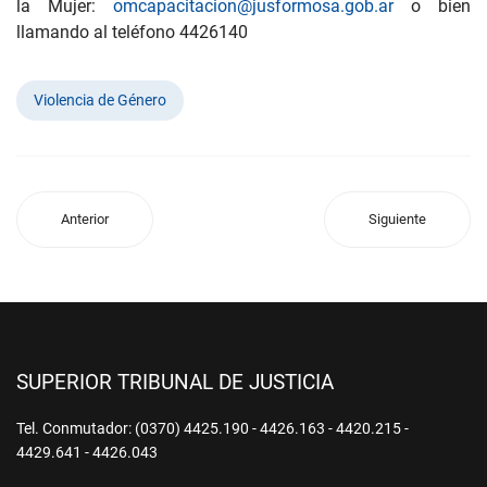
la Mujer:
omcapacitacion@jusformosa.gob.ar
o bien
llamando al teléfono 4426140
Violencia de Género
Anterior
Siguiente
SUPERIOR TRIBUNAL DE JUSTICIA
Tel. Conmutador: (0370) 4425.190 - 4426.163 - 4420.215 -
4429.641 - 4426.043