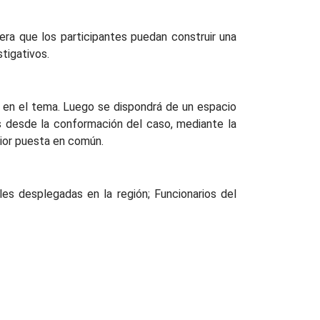
era que los participantes puedan construir una
tigativos.
d en el tema. Luego se dispondrá de un espacio
as desde la conformación del caso, mediante la
rior puesta en común.
les desplegadas en la región; Funcionarios del