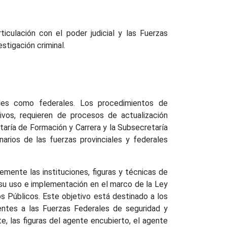
ticulación con el poder judicial y las Fuerzas
stigación criminal.
iales como federales. Los procedimientos de
tivos, requieren de procesos de actualización
aría de Formación y Carrera y la Subsecretaría
arios de las fuerzas provinciales y federales
mente las instituciones, figuras y técnicas de
 su uso e implementación en el marco de la Ley
os Públicos. Este objetivo está destinado a los
ientes a las Fuerzas Federales de seguridad y
e, las figuras del agente encubierto, el agente