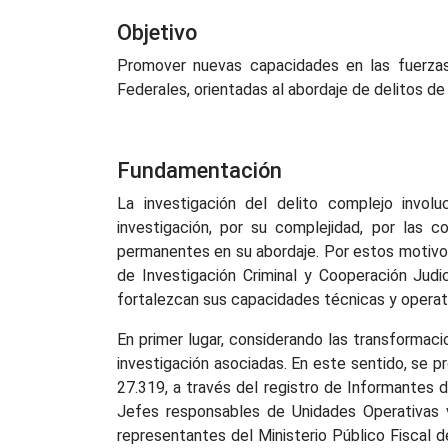
Objetivo
Promover nuevas capacidades en las fuerzas pr
Federales, orientadas al abordaje de delitos de
Fundamentación
La investigación del delito complejo invol
investigación, por su complejidad, por las c
permanentes en su abordaje. Por estos motivos
de Investigación Criminal y Cooperación Judi
fortalezcan sus capacidades técnicas y operati
En primer lugar, considerando las transformac
investigación asociadas. En este sentido, se 
27.319, a través del registro de Informantes d
Jefes responsables de Unidades Operativas vi
representantes del Ministerio Público Fiscal d