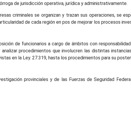
rórroga de jurisdicción operativa, jurídica y administrativamente.
sas criminales se organizan y trazan sus operaciones, se esp
articularidad de cada región en pos de mejorar los procesos inves
sición de funcionarios a cargo de ámbitos con responsabilida
 analizar procedimientos que involucren las distintas instanci
evistas en la Ley. 27.319, hasta los procedimientos para su poste
vestigación provinciales y de las Fuerzas de Seguridad Federa