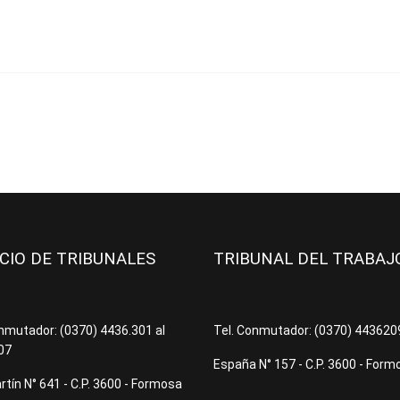
ICIO DE TRIBUNALES
TRIBUNAL DEL TRABA
onmutador: (0370) 4436.301 al
Tel. Conmutador: (0370) 44362
07
España N° 157 - C.P. 3600 - Form
tín N° 641 - C.P. 3600 - Formosa