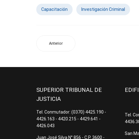
Capacitación
Investigación Criminal
Anterior
SUPERIOR TRIBUNAL DE
EDIF
JUSTICIA
Tel. Conmutador: (0370) 4425.190 -
Tel. C
4426.163 - 4420.215 - 4429.641 -
4436.3
4426.043
San Mar
Juan José Silva N° 856 - C.P. 3600 -