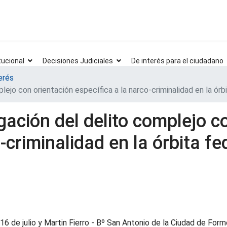
tucional
Decisiones Judiciales
De interés para el ciudadano
erés
ejo con orientación específica a la narco-criminalidad en la órbit
gación del delito complejo c
-criminalidad en la órbita fed
 16 de julio y Martin Fierro - Bº San Antonio de la Ciudad de Form