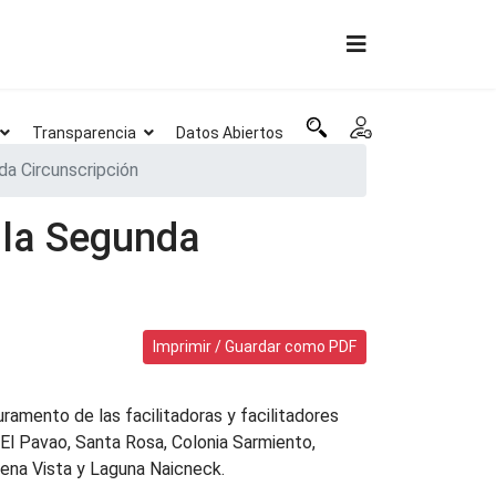
Transparencia
Datos Abiertos
da Circunscripción
 la Segunda
Imprimir / Guardar como PDF
juramento de las facilitadoras y facilitadores
 El Pavao, Santa Rosa, Colonia Sarmiento,
Buena Vista y Laguna Naicneck.