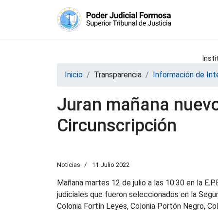
Insti
Inicio
Transparencia
Información de Int
Juran mañana nuevos
Circunscripción
Noticias
11 Julio 2022
Mañana martes 12 de julio a las 10:30 en la E.P.E
judiciales que fueron seleccionados en la Segun
Colonia Fortín Leyes, Colonia Portón Negro, Col