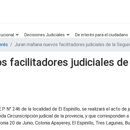
tucional
Decisiones Judiciales
De interés para el ciudadano
erés
Juran mañana nuevos facilitadores judiciales de la Segun
 facilitadores judiciales de
.P. N° 246 de la localidad de El Espinillo, se realizará el acto de 
da Circunscripción judicial de la provincia, y que corresponden a
onia 20 de Junio, Colonia Apayerey, El Espinillo, Tres Lagunas, 