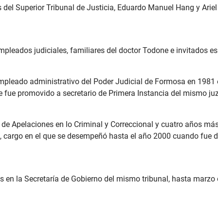
 del Superior Tribunal de Justicia, Eduardo Manuel Hang y Ariel 
mpleados judiciales, familiares del doctor Todone e invitados es
pleado administrativo del Poder Judicial de Formosa en 1981 e
 fue promovido a secretario de Primera Instancia del mismo ju
e Apelaciones en lo Criminal y Correccional y cuatro años más 
 6, cargo en el que se desempeñó hasta el año 2000 cuando fue d
 en la Secretaría de Gobierno del mismo tribunal, hasta marzo 