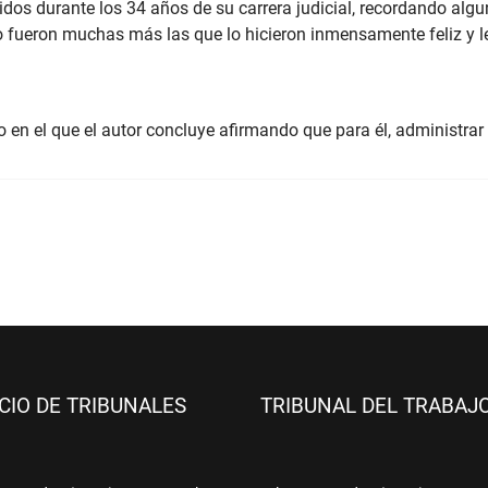
ridos durante los 34 años de su carrera judicial, recordando al
fueron muchas más las que lo hicieron inmensamente feliz y le s
o en el que el autor concluye afirmando que para él, administra
ICIO DE TRIBUNALES
TRIBUNAL DEL TRABAJ