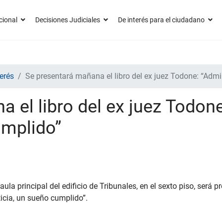
cional
Decisiones Judiciales
De interés para el ciudadano
erés
Se presentará mañana el libro del ex juez Todone: “Admi
 el libro del ex juez Todone
umplido”
ula principal del edificio de Tribunales, en el sexto piso, será 
icia, un sueño cumplido”.