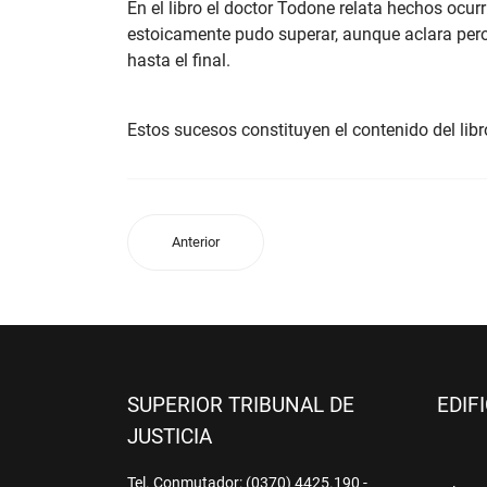
En el libro el doctor Todone relata hechos ocur
estoicamente pudo superar, aunque aclara pero 
hasta el final.
Estos sucesos constituyen el contenido del libr
Anterior
SUPERIOR TRIBUNAL DE
EDIF
JUSTICIA
Tel. Conmutador: (0370) 4425.190 -