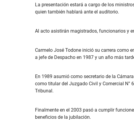
La presentación estará a cargo de los ministros
quien también hablará ante el auditorio.
Al acto asistirán magistrados, funcionarios y e
Carmelo José Todone inició su carrera como em
a jefe de Despacho en 1987 y un año más tarde
En 1989 asumió como secretario de la Cámara d
como titular del Juzgado Civil y Comercial N°
Tribunal.
Finalmente en el 2003 pasó a cumplir funciones
beneficios de la jubilación.