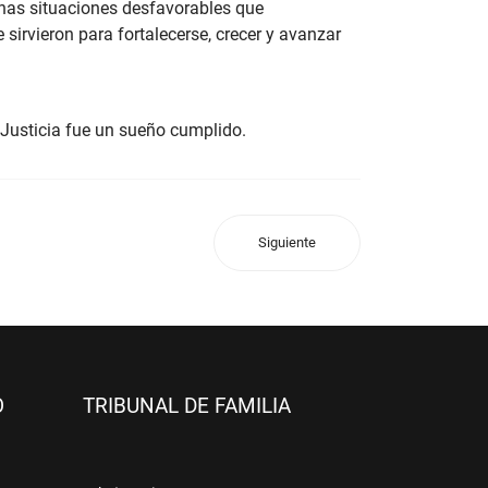
gunas situaciones desfavorables que
irvieron para fortalecerse, crecer y avanzar
r Justicia fue un sueño cumplido.
Siguiente
O
TRIBUNAL DE FAMILIA