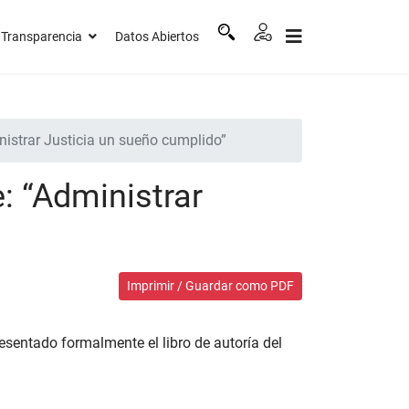
Transparencia
Datos Abiertos
nistrar Justicia un sueño cumplido”
: “Administrar
Imprimir / Guardar como PDF
presentado formalmente el libro de autoría del