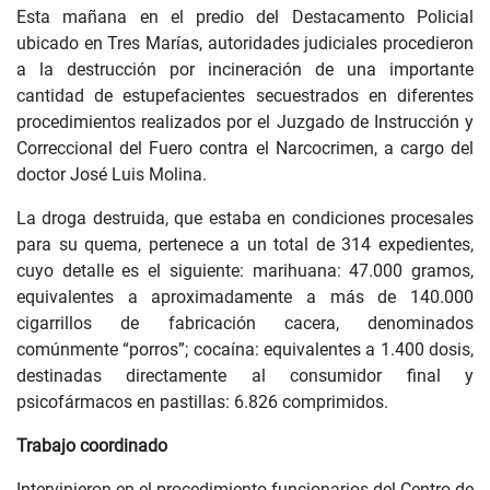
Esta mañana en el predio del Destacamento Policial
ubicado en Tres Marías, autoridades judiciales procedieron
a la destrucción por incineración de una importante
cantidad de estupefacientes secuestrados en diferentes
procedimientos realizados por el Juzgado de Instrucción y
Correccional del Fuero contra el Narcocrimen, a cargo del
doctor José Luis Molina.
La droga destruida, que estaba en condiciones procesales
para su quema, pertenece a un total de 314 expedientes,
cuyo detalle es el siguiente: marihuana: 47.000 gramos,
equivalentes a aproximadamente a más de 140.000
cigarrillos de fabricación cacera, denominados
comúnmente “porros”; cocaína: equivalentes a 1.400 dosis,
destinadas directamente al consumidor final y
psicofármacos en pastillas: 6.826 comprimidos.
Trabajo coordinado
Intervinieron en el procedimiento funcionarios del Centro de