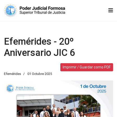
Efemérides - 20º
Aniversario JIC 6
Imprimir / Guardar como PDF
Efemérides
01 Octubre 2025