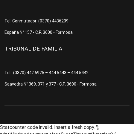
Tel. Conmutador: (0370) 4436209
España N° 157 - C.P. 3600 - Formosa
TRIBUNAL DE FAMILIA
Tel.: (0370) 442.6925 – 444.5443 – 444.5442
Saavedra N° 369, 371 y 377 - C.P. 3600 - Formosa
Statcounter code invalid. Insert a fresh copy.
');