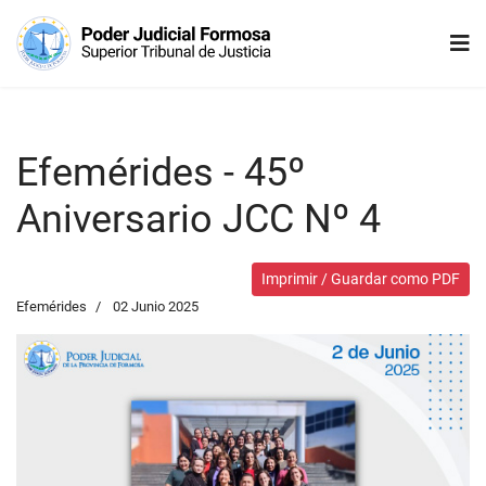
Efemérides - 45º
Aniversario JCC Nº 4
Imprimir / Guardar como PDF
Efemérides
02 Junio 2025