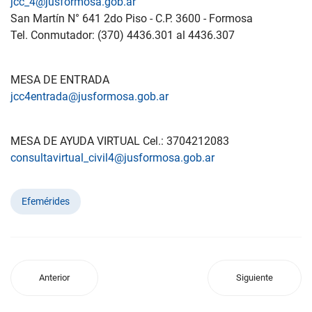
jcc_4@jusformosa.gob.ar
San Martín N° 641 2do Piso - C.P. 3600 - Formosa
Tel. Conmutador: (370) 4436.301 al 4436.307
MESA DE ENTRADA
jcc4entrada@jusformosa.gob.ar
MESA DE AYUDA VIRTUAL Cel.: 3704212083
consultavirtual_civil4@jusformosa.gob.ar
Efemérides
Anterior
Siguiente