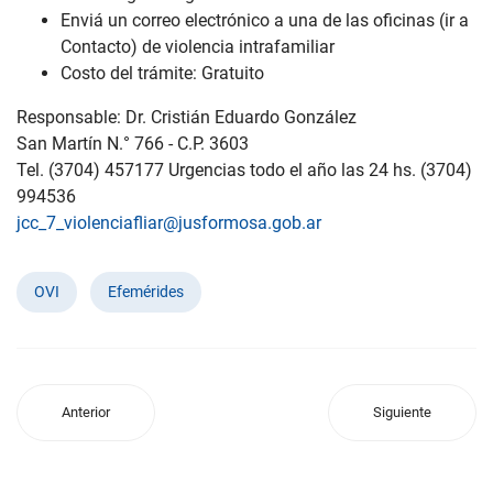
Enviá un correo electrónico a una de las oficinas (ir a
Contacto) de violencia intrafamiliar
Costo del trámite: Gratuito
Responsable: Dr. Cristián Eduardo González
San Martín N.° 766 - C.P. 3603
Tel. (3704) 457177 Urgencias todo el año las 24 hs. (3704)
994536
jcc_7_violenciafliar@jusformosa.gob.ar
OVI
Efemérides
Anterior
Siguiente