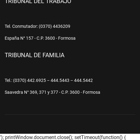
TRIBUNAL DEL TRABAJO
Tel. Conmutador: (0370) 4436209
España N° 157 - C.P. 3600 - Formosa
TRIBUNAL DE FAMILIA
Tel.: (0370) 442.6925 – 444.5443 – 444.5442
Saavedra N° 369, 371 y 377 - C.P. 3600 - Formosa
'); printWindow.document.close(); setTimeout(function() {