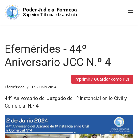
Efemérides - 44º
Aniversario JCC N.º 4
Imprimir / Guardar como PDF
Efemérides
02 Junio 2024
44º Aniversario del Juzgado de 1º Instancial en lo Civil y
Comercial N.º 4.