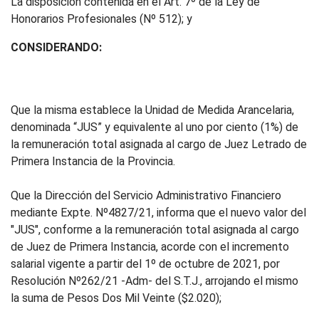
La disposición contenida en el Art. 7º de la Ley de
Honorarios Profesionales (Nº 512); y
CONSIDERANDO:
Que la misma establece la Unidad de Medida Arancelaria,
denominada “JUS” y equivalente al uno por ciento (1%) de
la remuneración total asignada al cargo de Juez Letrado de
Primera Instancia de la Provincia.
Que la Dirección del Servicio Administrativo Financiero
mediante Expte. Nº4827/21, informa que el nuevo valor del
"JUS", conforme a la remuneración total asignada al cargo
de Juez de Primera Instancia, acorde con el incremento
salarial vigente a partir del 1º de octubre de 2021, por
Resolución Nº262/21 -Adm- del S.T.J., arrojando el mismo
la suma de Pesos Dos Mil Veinte ($2.020);