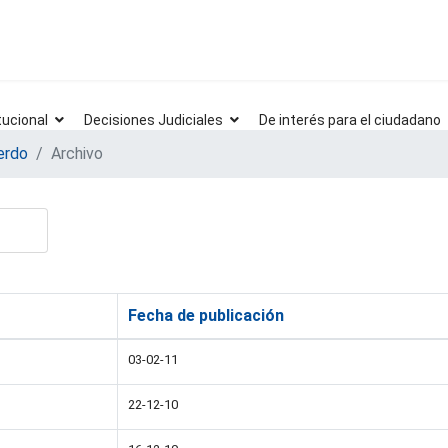
tucional
Decisiones Judiciales
De interés para el ciudadano
erdo
Archivo
Fecha de publicación
03-02-11
22-12-10