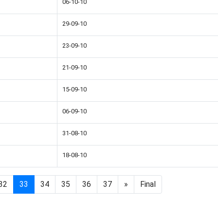
06-10-10
29-09-10
23-09-10
21-09-10
15-09-10
06-09-10
31-08-10
18-08-10
32
33
34
35
36
37
»
Final