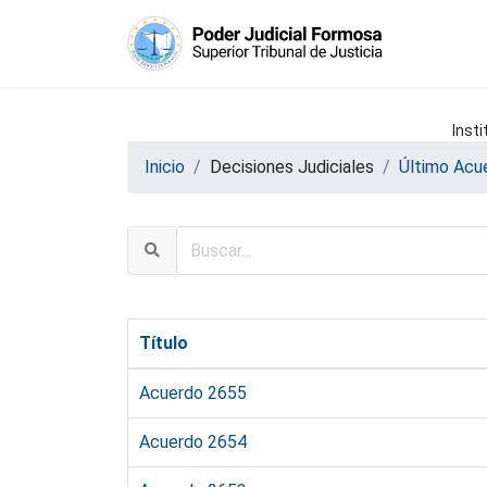
Insti
Inicio
Decisiones Judiciales
Último Acu
Título
Acuerdo 2655
Acuerdo 2654