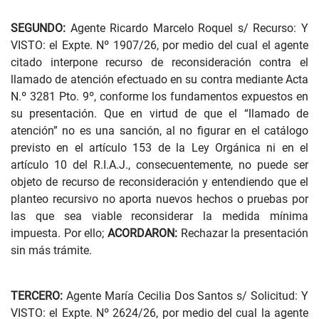
SEGUNDO:
Agente Ricardo Marcelo Roquel s/ Recurso: Y
VISTO: el Expte. Nº 1907/26, por medio del cual el agente
citado interpone recurso de reconsideración contra el
llamado de atención efectuado en su contra mediante Acta
N.º 3281 Pto. 9º, conforme los fundamentos expuestos en
su presentación. Que en virtud de que el “llamado de
atención” no es una sanción, al no figurar en el catálogo
previsto en el artículo 153 de la Ley Orgánica ni en el
artículo 10 del R.I.A.J., consecuentemente, no puede ser
objeto de recurso de reconsideración y entendiendo que el
planteo recursivo no aporta nuevos hechos o pruebas por
las que sea viable reconsiderar la medida mínima
impuesta. Por ello;
ACORDARON:
Rechazar la presentación
sin más trámite.
TERCERO:
Agente María Cecilia Dos Santos s/ Solicitud: Y
VISTO: el Expte. Nº 2624/26, por medio del cual la agente