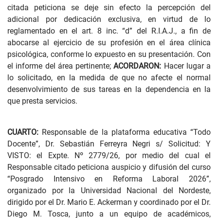
citada peticiona se deje sin efecto la percepción del
adicional por dedicación exclusiva, en virtud de lo
reglamentado en el art. 8 inc. “d” del R.I.A.J., a fin de
abocarse al ejercicio de su profesión en el área clínica
psicológica, conforme lo expuesto en su presentación. Con
el informe del área pertinente;
ACORDARON:
Hacer lugar a
lo solicitado, en la medida de que no afecte el normal
desenvolvimiento de sus tareas en la dependencia en la
que presta servicios.
CUARTO:
Responsable de la plataforma educativa “Todo
Docente”, Dr. Sebastián Ferreyra Negri s/ Solicitud: Y
VISTO: el Expte. Nº 2779/26, por medio del cual el
Responsable citado peticiona auspicio y difusión del curso
“Posgrado Intensivo en Reforma Laboral 2026”,
organizado por la Universidad Nacional del Nordeste,
dirigido por el Dr. Mario E. Ackerman y coordinado por el Dr.
Diego M. Tosca, junto a un equipo de académicos,