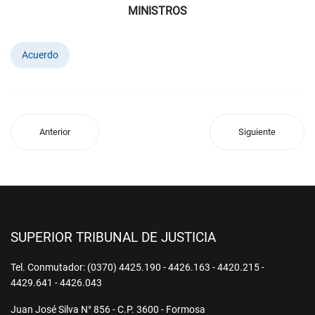
MINISTROS
Acuerdo
Anterior
Siguiente
SUPERIOR TRIBUNAL DE JUSTICIA
Tel. Conmutador: (0370) 4425.190 - 4426.163 - 4420.215 -
4429.641 - 4426.043
Juan José Silva N° 856 - C.P. 3600 - Formosa