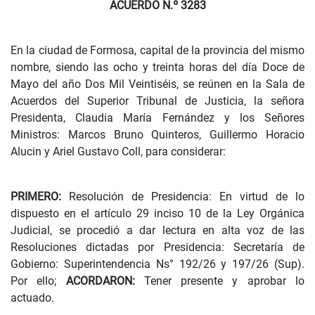
ACUERDO N.º 3283
En la ciudad de Formosa, capital de la provincia del mismo
nombre, siendo las ocho y treinta horas del día Doce de
Mayo del año Dos Mil Veintiséis, se reúnen en la Sala de
Acuerdos del Superior Tribunal de Justicia, la señora
Presidenta, Claudia María Fernández y los Señores
Ministros: Marcos Bruno Quinteros, Guillermo Horacio
Alucin y Ariel Gustavo Coll, para considerar:
PRIMERO:
Resolución de Presidencia: En virtud de lo
dispuesto en el artículo 29 inciso 10 de la Ley Orgánica
Judicial, se procedió a dar lectura en alta voz de las
Resoluciones dictadas por Presidencia: Secretaría de
Gobierno: Superintendencia Ns° 192/26 y 197/26 (Sup).
Por ello;
ACORDARON:
Tener presente y aprobar lo
actuado.