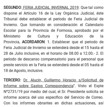
SEGUNDO
:
FERIA JUDICIAL INVERNAL 2019
: Que tal como
dispone el Artículo 16 de la Ley Orgánica Judicial, éste
Tribunal debe establecer el período de Feria Judicial de
Invierno. Que tomando en consideración el Calendario
Escolar para la Provincia de Formosa, aprobado por el
Ministerio de Cultura y Educación de la
Provincia,
ACORDARON
: 1. Establecer que el periodo de
Feria Judicial de Invierno se extenderá desde el 15 hasta el
28 de Julio inclusive, en el horario de 08.00 a 12.00.- 2. El
período de descanso compensatorio para el personal que
preste servicio en la Feria se extenderá desde el 05 hasta el
18 de Agosto, inclusive.
TERCERO
:
Dr. Alucín, Guillermo Horacio s/Solicitud de
Informe sobre Gastos Correspondencia
”. Visto el Expte
Nº2731/19 por medio del cual, el Sr. Presidente solicita se
informe acerca del uso específico del Servicio de Correo.
Con los informes obrantes en dichas actuaciones, así