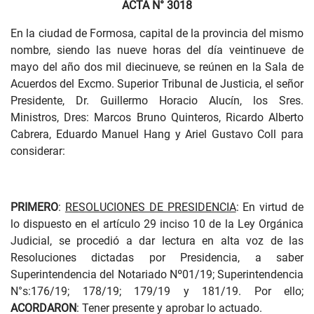
ACTA N° 3018
En la ciudad de Formosa, capital de la provincia del mismo
nombre, siendo las nueve horas del día veintinueve de
mayo del año dos mil diecinueve, se reúnen en la Sala de
Acuerdos del Excmo. Superior Tribunal de Justicia, el señor
Presidente, Dr. Guillermo Horacio Alucín, los Sres.
Ministros, Dres: Marcos Bruno Quinteros, Ricardo Alberto
Cabrera, Eduardo Manuel Hang y Ariel Gustavo Coll para
considerar:
PRIMERO
:
RESOLUCIONES DE PRESIDENCIA
: En virtud de
lo dispuesto en el artículo 29 inciso 10 de la Ley Orgánica
Judicial, se procedió a dar lectura en alta voz de las
Resoluciones dictadas por Presidencia, a saber
Superintendencia del Notariado Nº01/19; Superintendencia
N°s:176/19; 178/19; 179/19 y 181/19. Por ello;
ACORDARON
: Tener presente y aprobar lo actuado.