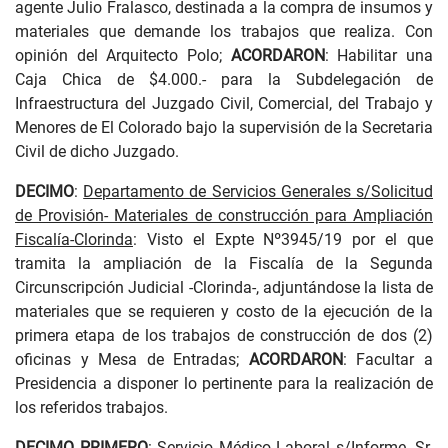
agente Julio Fralasco, destinada a la compra de insumos y
materiales que demande los trabajos que realiza. Con
opinión del Arquitecto Polo;
ACORDARON
: Habilitar una
Caja Chica de $4.000.- para la Subdelegación de
Infraestructura del Juzgado Civil, Comercial, del Trabajo y
Menores de El Colorado bajo la supervisión de la Secretaria
Civil de dicho Juzgado.
DECIMO
:
Departamento de Servicios Generales s/Solicitud
de Provisión- Materiales de construcción para Ampliación
Fiscalía-Clorinda
: Visto el Expte Nº3945/19 por el que
tramita la ampliación de la Fiscalía de la Segunda
Circunscripción Judicial -Clorinda-, adjuntándose la lista de
materiales que se requieren y costo de la ejecución de la
primera etapa de los trabajos de construcción de dos (2)
oficinas y Mesa de Entradas;
ACORDARON
: Facultar a
Presidencia a disponer lo pertinente para la realización de
los referidos trabajos.
DECIMO
PRIMERO
:
Servicio Médico Laboral s/Informe -Sr.