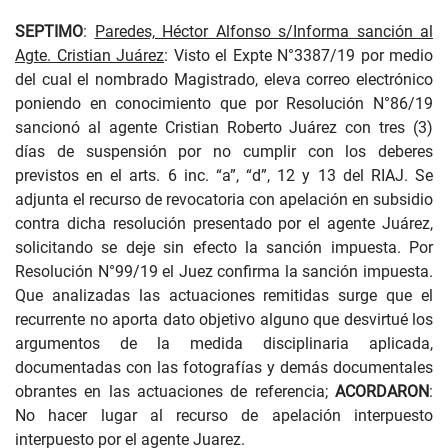
SEPTIMO
:
Paredes, Héctor Alfonso s/Informa sanción al
Agte. Cristian Juárez
: Visto el Expte N°3387/19 por medio
del cual el nombrado Magistrado, eleva correo electrónico
poniendo en conocimiento que por Resolución N°86/19
sancionó al agente Cristian Roberto Juárez con tres (3)
días de suspensión por no cumplir con los deberes
previstos en el arts. 6 inc. “a”, “d”, 12 y 13 del RIAJ. Se
adjunta el recurso de revocatoria con apelación en subsidio
contra dicha resolución presentado por el agente Juárez,
solicitando se deje sin efecto la sanción impuesta. Por
Resolución N°99/19 el Juez confirma la sanción impuesta.
Que analizadas las actuaciones remitidas surge que el
recurrente no aporta dato objetivo alguno que desvirtué los
argumentos de la medida disciplinaria aplicada,
documentadas con las fotografías y demás documentales
obrantes en las actuaciones de referencia;
ACORDARON
:
No hacer lugar al recurso de apelación interpuesto
interpuesto por el agente Juarez.