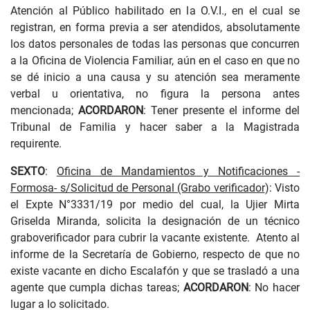
Atención al Público habilitado en la O.V.I., en el cual se
registran, en forma previa a ser atendidos, absolutamente
los datos personales de todas las personas que concurren
a la Oficina de Violencia Familiar, aún en el caso en que no
se dé inicio a una causa y su atención sea meramente
verbal u orientativa, no figura la persona antes
mencionada;
ACORDARON
: Tener presente el informe del
Tribunal de Familia y hacer saber a la Magistrada
requirente.
SEXTO
:
Oficina de Mandamientos y Notificaciones -
Formosa- s/Solicitud de Personal (Grabo verificador
): Visto
el Expte N°3331/19 por medio del cual, la Ujier Mirta
Griselda Miranda, solicita la designación de un técnico
graboverificador para cubrir la vacante existente. Atento al
informe de la Secretaría de Gobierno, respecto de que no
existe vacante en dicho Escalafón y que se trasladó a una
agente que cumpla dichas tareas;
ACORDARON
: No hacer
lugar a lo solicitado.