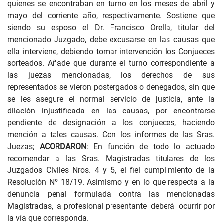
quienes se encontraban en turno en los meses de abril y
mayo del corriente año, respectivamente. Sostiene que
siendo su esposo el Dr. Francisco Orella, titular del
mencionado Juzgado, debe excusarse en las causas que
ella interviene, debiendo tomar intervención los Conjueces
sorteados. Añade que durante el turno correspondiente a
las juezas mencionadas, los derechos de sus
representados se vieron postergados o denegados, sin que
se les asegure el normal servicio de justicia, ante la
dilación injustificada en las causas, por encontrarse
pendiente de designación a los conjueces, haciendo
mención a tales causas. Con los informes de las Sras.
Juezas;
ACORDARON
: En función de todo lo actuado
recomendar a las Sras. Magistradas titulares de los
Juzgados Civiles Nros. 4 y 5, el fiel cumplimiento de la
Resolución Nº 18/19. Asimismo y en lo que respecta a la
denuncia penal formulada contra las mencionadas
Magistradas, la profesional presentante deberá ocurrir por
la vía que corresponda.