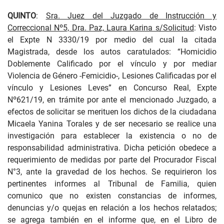
QUINTO
:
Sra. Juez del Juzgado de Instrucción y
Correccional Nº5, Dra. Paz, Laura Karina s/Solicitud
: Visto
el Expte N 3330/19 por medio del cual la citada
Magistrada, desde los autos caratulados: “Homicidio
Doblemente Calificado por el vínculo y por mediar
Violencia de Género -Femicidio-, Lesiones Calificadas por el
vínculo y Lesiones Leves” en Concurso Real, Expte
Nº621/19, en trámite por ante el mencionado Juzgado, a
efectos de solicitar se merituen los dichos de la ciudadana
Micaela Yanina Torales y de ser necesario se realice una
investigación para establecer la existencia o no de
responsabilidad administrativa. Dicha petición obedece a
requerimiento de medidas por parte del Procurador Fiscal
N°3, ante la gravedad de los hechos. Se requirieron los
pertinentes informes al Tribunal de Familia, quien
comunico que no existen constancias de informes,
denuncias y/o quejas en relación a los hechos relatados;
se agrega también en el informe que, en el Libro de