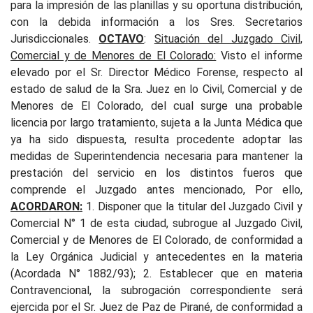
para la impresión de las planillas y su oportuna distribución,
con la debida información a los Sres. Secretarios
Jurisdiccionales.
OCTAVO
:
Situación del Juzgado Civil,
Comercial y de Menores de El Colorado:
Visto el informe
elevado por el Sr. Director Médico Forense, respecto al
estado de salud de la Sra. Juez en lo Civil, Comercial y de
Menores de El Colorado, del cual surge una probable
licencia por largo tratamiento, sujeta a la Junta Médica que
ya ha sido dispuesta, resulta procedente adoptar las
medidas de Superintendencia necesaria para mantener la
prestación del servicio en los distintos fueros que
comprende el Juzgado antes mencionado, Por ello,
ACORDARON:
1. Disponer que la titular del Juzgado Civil y
Comercial N° 1 de esta ciudad, subrogue al Juzgado Civil,
Comercial y de Menores de El Colorado, de conformidad a
la Ley Orgánica Judicial y antecedentes en la materia
(Acordada N° 1882/93); 2. Establecer que en materia
Contravencional, la subrogación correspondiente será
ejercida por el Sr. Juez de Paz de Pirané, de conformidad a