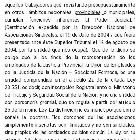
aquellos trabajadores que, revistando presupuestariamente
en otros
ámbitos nacionales,
provinciales,
o municipales,
cumplan funciones inherentes al Poder Judicial...”
(Certificación expedida por la Dirección Nacional de
Asociaciones Sindicales, el 19 de Julio de 2004 y que fuera
presentada ante éste Superior Tribunal el 12 de agosto de
2004, por la entidad que nos ocupa).
Que de lo dicho se
colige que a los fines de la representación de los
empleados de la Justicia Provincial, la Unión de Empleados
de la Justicia de la Nación – Seccional Formosa, es una
entidad comprendida en el artículo 22 de la citada Ley
23.551, es decir, con inscripción Registral ante el Ministerio
de Trabajo y Seguridad Social de la Nación, y no una entidad
con personería gremial, que se regula a partir del artículo
25 de la misma Ley. La distinción no es menor, porque como
señala la doctrina, “los derechos de las asociaciones
simplemente inscriptas son
limitados y no son sindicales,
sino propios de las entidades de bien común. La ley, en su
artículo 23, los refiere así: peticionar y representar a