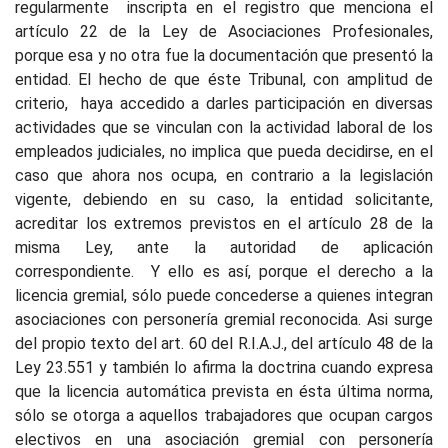
regularmente
inscripta en el registro que menciona el
artículo 22 de la Ley de Asociaciones Profesionales,
porque esa y no otra fue la documentación que presentó la
entidad. El hecho de que éste Tribunal, con amplitud de
criterio,
haya accedido a darles participación en diversas
actividades que se vinculan con la actividad laboral de los
empleados judiciales, no implica que pueda decidirse, en el
caso que ahora nos ocupa, en contrario a la legislación
vigente, debiendo en su caso, la entidad solicitante,
acreditar los extremos previstos en el artículo 28 de la
misma Ley, ante la autoridad de aplicación
correspondiente.
Y ello es así, porque el derecho a la
licencia gremial, sólo puede concederse a quienes integran
asociaciones con personería gremial reconocida. Asi surge
del propio texto del art. 60 del R.I.A.J., del artículo 48 de la
Ley 23.551 y también lo afirma la doctrina cuando expresa
que la licencia automática prevista en ésta última norma,
sólo se otorga a aquellos trabajadores que ocupan cargos
electivos en una asociación gremial con personería