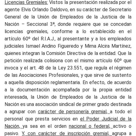
Licencias Gremiales:
Vistos la presentación realizada por el
agente Elvis Orlando Daldovo, en su carácter de Secretario
General de la Unión de Empleados de la Justicia de la
Nación – Seccional 3ª, donde requiere que se concedan
licencias gremiales, conforme a lo establecido en el
artículo 60º del R.I.A.J., al presentante y a los empleados
judiciales Ismael Andino Figueredo y Mirna Alcira Martínez,
quienes integran la Comisión Directiva de la entidad. Que la
petición realizada colisiona con el mismo artículo 60º que
invoca y el art. 48 de la Ley 23.551, que regula el régimen
de las Asociaciones Profesionales, y que sirve de sustento
a aquella disposición reglamentaria. En efecto, de acuerdo
a la documentación acompañada por la propia entidad
interesada, la Unión de Empleados de la Justicia de la
Nación es una asociación sindical de primer grado destinada
a agrupar con
carácter de personería gremial,
a todo el
personal que presta servicios en
el Poder Judicial de la
Nación,
ya sea en el orden
nacional o federal,
activo o
pasivo.
Y, con carácter de inscripción gremial,
agrupa a