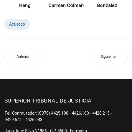
Hang
Carmen Colman
Gonzalez
Acuerdo
Anterior
Siguiente
SUPERIOR TRIBUNAL DE JUSTICIA
Tel. Conmutador: (0370) 4425.190 - 4426.163 - 4420.215 -
4429.641 - 4426.043
Juan José Silva N° 856 - C.P. 3600 - Formosa