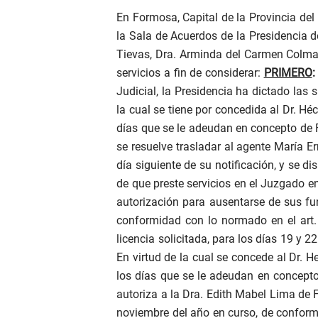
En Formosa, Capital de la Provincia del
la Sala de Acuerdos de la Presidencia del
Tievas, Dra. Arminda del Carmen Colma
servicios a fin de considerar:
PRIMERO
Judicial, la Presidencia ha dictado las 
la cual se tiene por concedida al Dr. H
días que se le adeudan en concepto de F
se resuelve trasladar al agente María E
día siguiente de su notificación, y se d
de que preste servicios en el Juzgado en
autorización para ausentarse de sus fun
conformidad con lo normado en el art. 
licencia solicitada, para los días 19 y 2
En virtud de la cual se concede al Dr. 
los días que se le adeudan en concepto d
autoriza a la Dra. Edith Mabel Lima de Fe
noviembre del año en curso,
de conformi