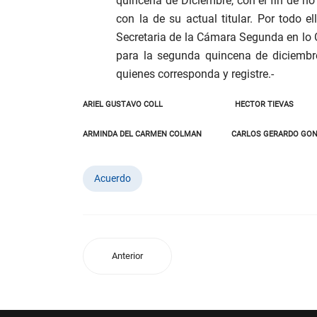
quincena de Diciembre, con el fin de no 
con la de su actual titular. Por todo el
Secretaria de la Cámara Segunda en lo C
para la segunda quincena de diciembr
quienes corresponda y registre.-
ARIEL GUSTAVO COLL HECTOR TIEVAS
ARMINDA DEL CARMEN COLMAN CARLOS GERARDO GON
Acuerdo
Anterior