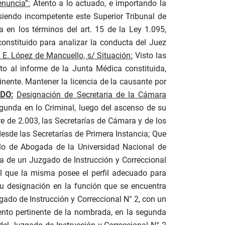
enuncia”:
Atento a lo actuado, e importando la
 siendo incompetente este Superior Tribunal de
 en los términos del art. 15 de la Ley 1.095,
onstituido para analizar la conducta del Juez
E. López de Mancuello, s/ Situación:
Visto las
o al informe de la Junta Médica constituida,
inente. Mantener la licencia de la causante por
DO:
Designación de Secretaria de la Cámara
unda en lo Criminal, luego del ascenso de su
re de 2.003, las Secretarías de Cámara y de los
esde las Secretarías de Primera Instancia; Que
ulo de Abogada de la Universidad Nacional de
a de un Juzgado de Instrucción y Correccional
l que la misma posee el perfil adecuado para
su designación en la función que se encuentra
zgado de Instrucción y Correccional N° 2, con un
ento pertinente de la nombrada, en la segunda