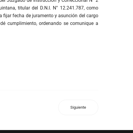
 del Juzgado de Instrucción y Correccional N° 2
tana, titular del D.N.I. N° 12.241.787, como
a fijar fecha de juramento y asunción del cargo
e dé cumplimiento, ordenando se comunique a
Siguiente