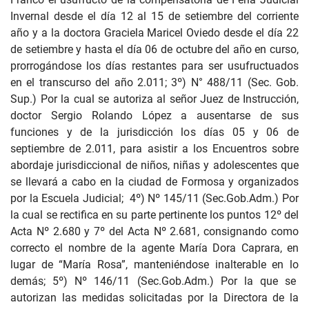
Invernal desde el día 12 al 15 de setiembre del corriente
año y a la doctora Graciela Maricel Oviedo desde el día 22
de setiembre y hasta el día 06 de octubre del año en curso,
prorrogándose los días restantes para ser usufructuados
en el transcurso del año 2.011; 3º) N° 488/11 (Sec. Gob.
Sup.) Por la cual se autoriza al señor Juez de Instrucción,
doctor Sergio Rolando López a ausentarse de sus
funciones y de la jurisdicción los días 05 y 06 de
septiembre de 2.011, para asistir a los Encuentros sobre
abordaje jurisdiccional de niños, niñas y adolescentes que
se llevará a cabo en la ciudad de Formosa y organizados
por la Escuela Judicial; 4º) Nº 145/11 (Sec.Gob.Adm.) Por
la cual se rectifica en su parte pertinente los puntos 12º del
Acta Nº 2.680 y 7º del Acta Nº 2.681, consignando como
correcto el nombre de la agente María Dora Caprara, en
lugar de “María Rosa”, manteniéndose inalterable en lo
demás; 5º) Nº 146/11 (Sec.Gob.Adm.) Por la que se
autorizan las medidas solicitadas por la Directora de la