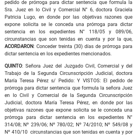
pedido de prórroga para dictar sentencia que formula la
Sra. Juez en lo Civil y Comercial N° 6, doctora Graciela
Patricia Lugo, en donde por las objetivas razones que
expone solicita se le conceda una prórroga para dictar
sentencia en los expedientes N° 118/05 y 089/06,
circunstancias que son tenidas en cuenta y por la que,
ACORDARON
: Conceder treinta (30) días de prórroga para
dictar sentencia en los expedientes mencionados.
QUINTO
: Señora Juez del Juzgado Civil, Comercial y del
Trabajo de la Segunda Circunscripción Judicial, doctora
María Teresa Pérez s/ Pedido: Y VISTOS: El pedido de
prórroga para dictar sentencia que formula la señora Juez
en lo Civil y Comercial de la Segunda Circunscripción
Judicial, doctora María Teresa Pérez, en donde por las
objetivas razones que expone solicita se le conceda una
prórroga para dictar sentencia en los expedientes N°
314/08; Nº 239/06; Nº 780/02; Nº 74/2010; Nº 549/08 y
Nº 410/10 circunstancias que son tenidas en cuenta y por