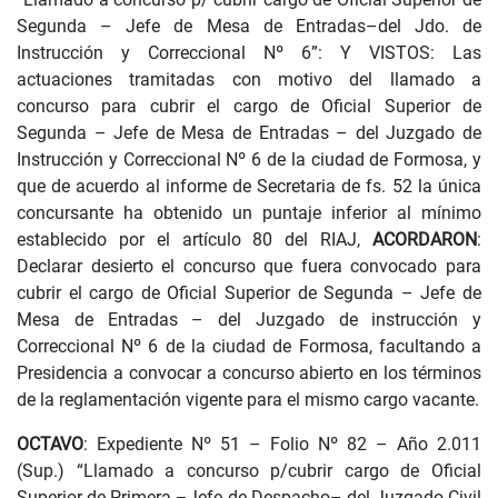
Segunda – Jefe de Mesa de Entradas–del Jdo. de
Instrucción y Correccional Nº 6”: Y VISTOS: Las
actuaciones tramitadas con motivo del llamado a
concurso para cubrir el cargo de Oficial Superior de
Segunda – Jefe de Mesa de Entradas – del Juzgado de
Instrucción y Correccional Nº 6 de la ciudad de Formosa, y
que de acuerdo al informe de Secretaria de fs. 52 la única
concursante ha obtenido un puntaje inferior al mínimo
establecido por el artículo 80 del RIAJ,
ACORDARON
:
Declarar desierto el concurso que fuera convocado para
cubrir el cargo de Oficial Superior de Segunda – Jefe de
Mesa de Entradas – del Juzgado de instrucción y
Correccional Nº 6 de la ciudad de Formosa, facultando a
Presidencia a convocar a concurso abierto en los términos
de la reglamentación vigente para el mismo cargo vacante.
OCTAVO
: Expediente Nº 51 – Folio Nº 82 – Año 2.011
(Sup.) “Llamado a concurso p/cubrir cargo de Oficial
Superior de Primera –Jefe de Despacho– del Juzgado Civil