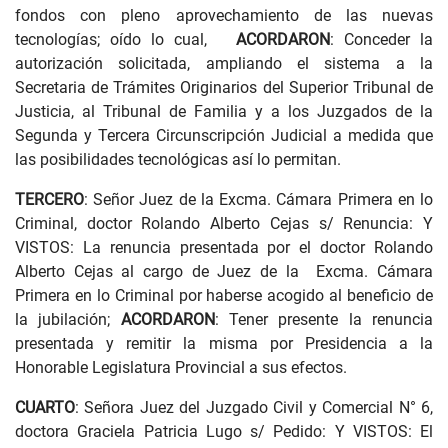
fondos con pleno aprovechamiento de las nuevas
tecnologías; oído lo cual,
ACORDARON
: Conceder la
autorización solicitada, ampliando el sistema a la
Secretaria de Trámites Originarios del Superior Tribunal de
Justicia, al Tribunal de Familia y a los Juzgados de la
Segunda y Tercera Circunscripción Judicial a medida que
las posibilidades tecnológicas así lo permitan.
TERCERO
: Señor Juez de la Excma. Cámara Primera en lo
Criminal, doctor Rolando Alberto Cejas s/ Renuncia: Y
VISTOS: La renuncia presentada por el doctor Rolando
Alberto Cejas al cargo de Juez de la Excma. Cámara
Primera en lo Criminal por haberse acogido al beneficio de
la jubilación;
ACORDARON
: Tener presente la renuncia
presentada y remitir la misma por Presidencia a la
Honorable Legislatura Provincial a sus efectos.
CUARTO
: Señora Juez del Juzgado Civil y Comercial N° 6,
doctora Graciela Patricia Lugo s/ Pedido: Y VISTOS: El