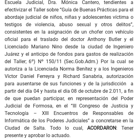
Escuela Judicial, Dra. Mónica Cantero, tendientes a
efectivizar el Taller sobre “Guía de Buenas Prácticas para el
abordaje judicial de niños, niñas y adolescentes víctima o
testigos de violencia, abuso sexual y otros delitos”,
consistentes en la asignación de un chofer con vehículo
oficial para el traslado del doctor Anthony Butler y el
Licenciado Mariano Nino desde la ciudad de Ingeniero
Juárez y el anticipo de fondos para gastos de realización
del Taller; 6º) Nº 150/11 (Sec.Gob.Adm.) Por la cual se
autoriza a la Licenciada Norma Benítez y a los Ingenieros
Víctor Daniel Ferreyra y Richard Sanabria, autorización
para ausentarse de sus funciones y de la jurisdicción a
partir del día 04 y hasta el día 08 de octubre de 2.011, a fin
de que puedan participar, en representación del Poder
Judicial de Formosa, en el “III Congreso de Justicia y
Tecnología – XIII Encuentros de Responsables de
Informática de los Poderes Judiciales” a concretarse en la
Ciudad de Salta. Todo lo cual,
ACORDARON
: Tener
presente y aprobar lo actuado.