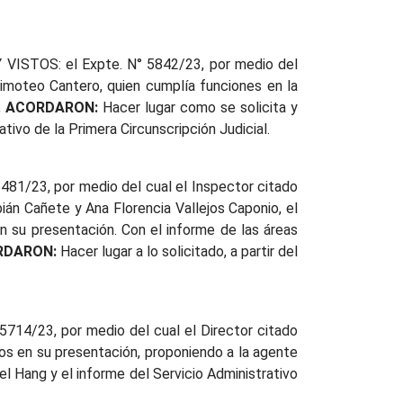
 Y VISTOS: el Expte. N° 5842/23, por medio del
Timoteo Cantero, quien cumplía funciones en la
;
ACORDARON:
Hacer lugar como se solicita y
tivo de la Primera Circunscripción Judicial.
5481/23, por medio del cual el Inspector citado
ián Cañete y Ana Florencia Vallejos Caponio, el
n su presentación. Con el informe de las áreas
RDARON:
Hacer lugar a lo solicitado, a partir del
 5714/23, por medio del cual el Director citado
os en su presentación, proponiendo a la agente
uel Hang y el informe del Servicio Administrativo