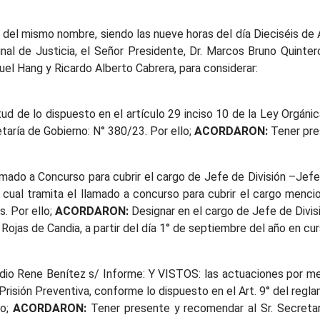
a del mismo nombre, siendo las nueve horas del día Dieciséis de
nal de Justicia, el Señor Presidente, Dr. Marcos Bruno Quinter
uel Hang y Ricardo Alberto Cabrera, para considerar:
ud de lo dispuesto en el artículo 29 inciso 10 de la Ley Orgánica
taría de Gobierno: N° 380/23. Por ello;
ACORDARON:
Tener pre
amado a Concurso para cubrir el cargo de Jefe de División –Jef
cual tramita el llamado a concurso para cubrir el cargo menci
s. Por ello;
ACORDARON:
Designar en el cargo de Jefe de Divis
Rojas de Candia, a partir del día 1° de septiembre del año en cur
udio Rene Benítez s/ Informe: Y VISTOS: las actuaciones por me
Prisión Preventiva, conforme lo dispuesto en el Art. 9° del re
lo;
ACORDARON:
Tener presente y recomendar al Sr. Secretar