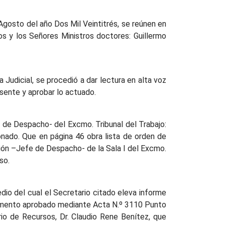
 Agosto del año Dos Mil Veintitrés, se reúnen en
os y los Señores Ministros doctores: Guillermo
 Judicial, se procedió a dar lectura en alta voz
sente y aprobar lo actuado.
e de Despacho- del Excmo. Tribunal del Trabajo:
onado. Que en página 46 obra lista de orden de
ión –Jefe de Despacho- de la Sala I del Excmo.
so.
dio del cual el Secretario citado eleva informe
glamento aprobado mediante Acta N.º 3110 Punto
io de Recursos, Dr. Claudio Rene Benítez, que