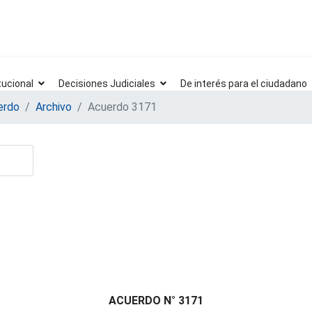
tucional
Decisiones Judiciales
De interés para el ciudadano
erdo
Archivo
Acuerdo 3171
ACUERDO N° 3171