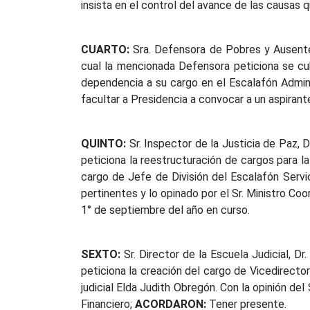
insista en el control del avance de las causas
CUARTO:
Sra. Defensora de Pobres y Ausentes 
cual la mencionada Defensora peticiona se cub
dependencia a su cargo en el Escalafón Admin
facultar a Presidencia a convocar a un aspirant
QUINTO:
Sr. Inspector de la Justicia de Paz, 
peticiona la reestructuración de cargos para l
cargo de Jefe de División del Escalafón Servi
pertinentes y lo opinado por el Sr. Ministro Coo
1° de septiembre del año en curso.
SEXTO:
Sr. Director de la Escuela Judicial, D
peticiona la creación del cargo de Vicedirect
judicial Elda Judith Obregón. Con la opinión del
Financiero;
ACORDARON:
Tener presente.