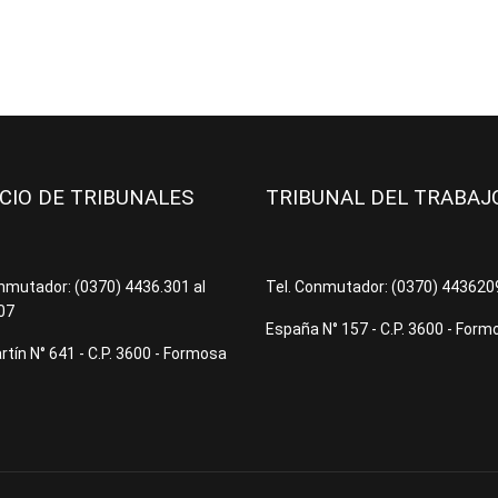
ICIO DE TRIBUNALES
TRIBUNAL DEL TRABA
onmutador: (0370) 4436.301 al
Tel. Conmutador: (0370) 44362
07
España N° 157 - C.P. 3600 - Form
tín N° 641 - C.P. 3600 - Formosa