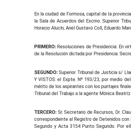
En la ciudad de Formosa, capital de la provinci
la Sala de Acuerdos del Excmo. Superior Tribu
Horacio Alucín, Ariel Gustavo Coll, Eduardo Man
PRIMERO:
Resoluciones de Presidencia: En virt
de la Resolución dictada por Presidencia: Secre
SEGUNDO:
Superior Tribunal de Justicia s/ Ll
Y VISTOS: el Expte. Nº 193/23, por medio del 
mérito de los aspirantes con los puntajes finale
Tribunal del Trabajo a la agente Mónica Beatríz 
TERCERO:
Sr. Secretario de Recursos, Dr. Cla
correspondiente al Registro de Detenidos con 
Segundo y Acta 3154 Punto Segundo. Por el