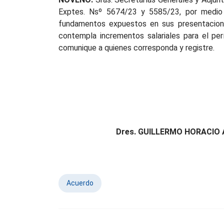
Exptes. Nsº 5674/23 y 5585/23, por medio d
fundamentos expuestos en sus presentacione
contempla incrementos salariales para el per
comunique a quienes corresponda y registre.
Dres. GUILLERMO HORACIO
Acuerdo