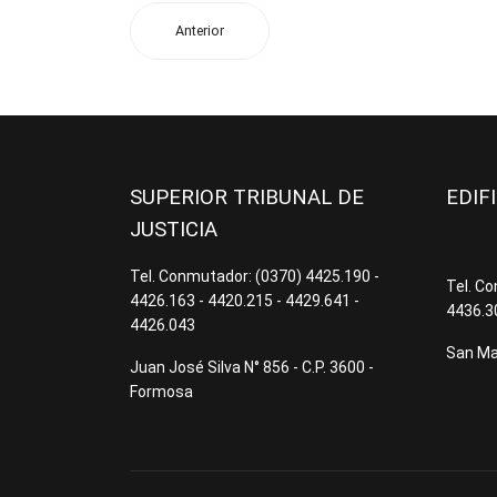
Anterior
SUPERIOR TRIBUNAL DE
EDIF
JUSTICIA
Tel. Conmutador: (0370) 4425.190 -
Tel. C
4426.163 - 4420.215 - 4429.641 -
4436.3
4426.043
San Mar
Juan José Silva N° 856 - C.P. 3600 -
Formosa