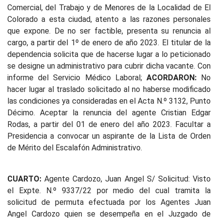
Comercial, del Trabajo y de Menores de la Localidad de El
Colorado a esta ciudad, atento a las razones personales
que expone. De no ser factible, presenta su renuncia al
cargo, a partir del 1º de enero de año 2023. El titular de la
dependencia solicita que de hacerse lugar a lo peticionado
se designe un administrativo para cubrir dicha vacante. Con
informe del Servicio Médico Laboral;
ACORDARON:
No
hacer lugar al traslado solicitado al no haberse modificado
las condiciones ya consideradas en el Acta N.º 3132, Punto
Décimo. Aceptar la renuncia del agente Cristian Edgar
Rodas, a partir del 01 de enero del año 2023. Facultar a
Presidencia a convocar un aspirante de la Lista de Orden
de Mérito del Escalafón Administrativo.
CUARTO:
Agente Cardozo, Juan Angel S/ Solicitud: Visto
el Expte. N.º 9337/22 por medio del cual tramita la
solicitud de permuta efectuada por los Agentes Juan
Angel Cardozo quien se desempeña en el Juzgado de