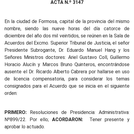
ACTA N.º 3147
En la ciudad de Formosa, capital de la provincia del mismo
nombre, siendo las nueve horas del día catorce de
diciembre del año dos mil veintidos, se reúnen en la Sala de
Acuerdos del Excmo. Superior Tribunal de Justicia, el señor
Presidente Subrogante, Dr. Eduardo Manuel Hang y los
Señores Ministros doctores: Ariel Gustavo Coll, Guillermo
Horacio Alucín y Marcos Bruno Quinteros, encontrándose
ausente el Dr. Ricardo Alberto Cabrera por hallarse en uso
de licencia compensatoria, para considerar los temas
consignados para el Acuerdo que se inicia en el siguiente
orden:
PRIMERO:
Resoluciones de Presidencia: Administrativa:
Nº899/22. Por ello;
ACORDARON:
Tener presente y
aprobar lo actuado.