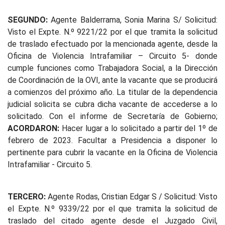
SEGUNDO:
Agente Balderrama, Sonia Marina S/ Solicitud:
Visto el Expte. N.º 9221/22 por el que tramita la solicitud
de traslado efectuado por la mencionada agente, desde la
Oficina de Violencia Intrafamiliar – Circuito 5- donde
cumple funciones como Trabajadora Social, a la Dirección
de Coordinación de la OVI, ante la vacante que se producirá
a comienzos del próximo año. La titular de la dependencia
judicial solicita se cubra dicha vacante de accederse a lo
solicitado. Con el informe de Secretaría de Gobierno;
ACORDARON:
Hacer lugar a lo solicitado a partir del 1º de
febrero de 2023. Facultar a Presidencia a disponer lo
pertinente para cubrir la vacante en la Oficina de Violencia
Intrafamiliar - Circuito 5.
TERCERO:
Agente Rodas, Cristian Edgar S / Solicitud: Visto
el Expte. N.º 9339/22 por el que tramita la solicitud de
traslado del citado agente desde el Juzgado Civil,