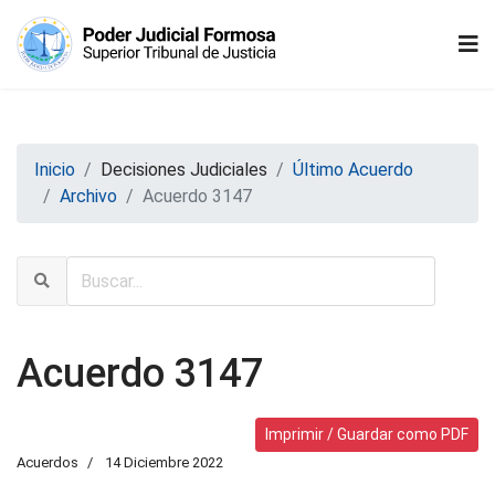
Inicio
Decisiones Judiciales
Último Acuerdo
Archivo
Acuerdo 3147
Acuerdo 3147
Imprimir / Guardar como PDF
Acuerdos
14 Diciembre 2022