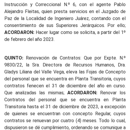
Instrucción y Correccional N.º 6, con el agente Pablo
Alejandro Fleitas, quien presta servicios en el Juzgado de
Paz de la Localidad de Ingeniero Juárez, contando con el
consentimiento de sus Superiores Jerárquicos. Por ello;
ACORDARON:
Hacer lugar como se solicita, a partir del 1º
de febrero del año 2023.
QUINTO:
Renovación de Contratos: Que por Expte. N.º
9830/22, la Sra. Directora de Recursos Humanos, Dra.
Gladys Liliana del Valle Vega, eleva las Fojas de Concepto
del personal que se encuentra en Planta Transitoria, cuyos
contratos fenecen el 31 de diciembre del año en curso.
Que analizadas las mismas;
ACORDARON:
Renovar los
Contratos del personal que se encuentra en Planta
Transitoria hasta el 31 de diciembre de 2023, a excepción
de quienes se encuentran con concepto Regular, cuyos
contratos se renuevan por cuatro (4) meses. Todo lo cual,
dispusieron se dé cumplimiento, ordenando se comunique a