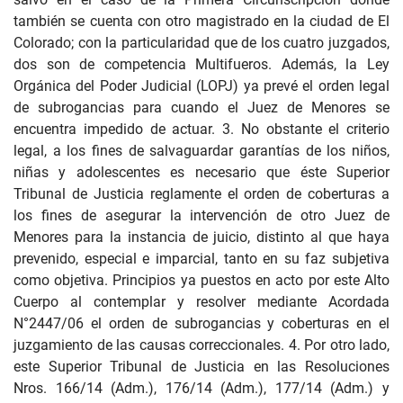
también se cuenta con otro magistrado en la ciudad de El
Colorado; con la particularidad que de los cuatro juzgados,
dos son de competencia Multifueros. Además, la Ley
Orgánica del Poder Judicial (LOPJ) ya prevé el orden legal
de subrogancias para cuando el Juez de Menores se
encuentra impedido de actuar. 3. No obstante el criterio
legal, a los fines de salvaguardar garantías de los niños,
niñas y adolescentes es necesario que éste Superior
Tribunal de Justicia reglamente el orden de coberturas a
los fines de asegurar la intervención de otro Juez de
Menores para la instancia de juicio, distinto al que haya
prevenido, especial e imparcial, tanto en su faz subjetiva
como objetiva. Principios ya puestos en acto por este Alto
Cuerpo al contemplar y resolver mediante Acordada
N°2447/06 el orden de subrogancias y coberturas en el
juzgamiento de las causas correccionales. 4. Por otro lado,
este Superior Tribunal de Justicia en las Resoluciones
Nros. 166/14 (Adm.), 176/14 (Adm.), 177/14 (Adm.) y