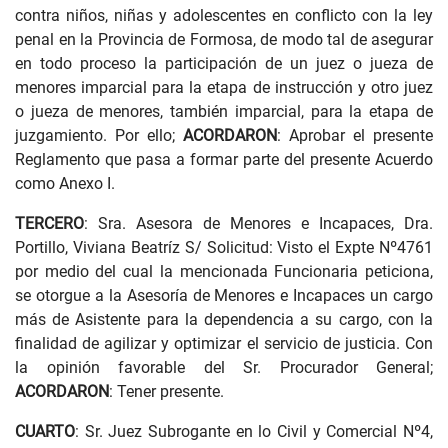
contra niños, niñas y adolescentes en conflicto con la ley
penal en la Provincia de Formosa, de modo tal de asegurar
en todo proceso la participación de un juez o jueza de
menores imparcial para la etapa de instrucción y otro juez
o jueza de menores, también imparcial, para la etapa de
juzgamiento. Por ello;
ACORDARON
: Aprobar el presente
Reglamento que pasa a formar parte del presente Acuerdo
como Anexo I.
TERCERO
: Sra. Asesora de Menores e Incapaces, Dra.
Portillo, Viviana Beatríz S/ Solicitud: Visto el Expte Nº4761
por medio del cual la mencionada Funcionaria peticiona,
se otorgue a la Asesoría de Menores e Incapaces un cargo
más de Asistente para la dependencia a su cargo, con la
finalidad de agilizar y optimizar el servicio de justicia. Con
la opinión favorable del Sr. Procurador General;
ACORDARON
: Tener presente.
CUARTO
: Sr. Juez Subrogante en lo Civil y Comercial Nº4,