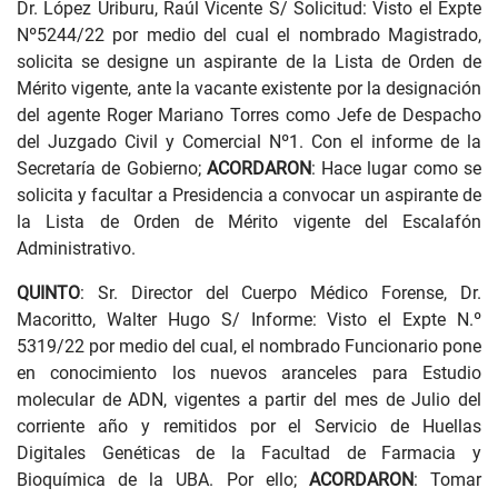
Dr. López Uriburu, Raúl Vicente S/ Solicitud: Visto el Expte
Nº5244/22 por medio del cual el nombrado Magistrado,
solicita se designe un aspirante de la Lista de Orden de
Mérito vigente, ante la vacante existente por la designación
del agente Roger Mariano Torres como Jefe de Despacho
del Juzgado Civil y Comercial Nº1. Con el informe de la
Secretaría de Gobierno;
ACORDARON
: Hace lugar como se
solicita y facultar a Presidencia a convocar un aspirante de
la Lista de Orden de Mérito vigente del Escalafón
Administrativo.
QUINTO
: Sr. Director del Cuerpo Médico Forense, Dr.
Macoritto, Walter Hugo S/ Informe: Visto el Expte N.º
5319/22 por medio del cual, el nombrado Funcionario pone
en conocimiento los nuevos aranceles para Estudio
molecular de ADN, vigentes a partir del mes de Julio del
corriente año y remitidos por el Servicio de Huellas
Digitales Genéticas de la Facultad de Farmacia y
Bioquímica de la UBA. Por ello;
ACORDARON
: Tomar