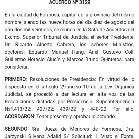
ACUERDO Nº 3129
En la ciudad de Formosa, capital de la provincia del mismo
nombre, siendo las nueve horas del día diez de agosto del
año dos mil veintidos, se reúnen en la Sala de Acuerdos del
Excmo. Superior Tribunal de Justicia, el señor Presidente,
Dr. Ricardo Alberto Cabrera, los señores Ministros,
doctores: Eduardo Manuel Hang, Ariel Gustavo Coll,
Guillermo Horacio Alucín y Marcos Bruno Quinteros, para
considerar:
PRIMERO
: Resoluciones de Presidencia: En virtud de lo
dispuesto en el artículo 29 inciso 10 de la Ley Orgánica
Judicial, se procedió a dar lectura en alta voz de las
Resoluciones dictadas por Presidencia: Superintendencia
Nsº.413/22; 427/22; 439/22 y 440/22 Por ello;
ACORDARON
: Tener presente y aprobar lo actuado.
SEGUNDO
: Sra. Jueza de Menores de Formosa, Dra.
Jarzynski Silvana Adalid S/ Solicitud: 1. Visto el Expte.