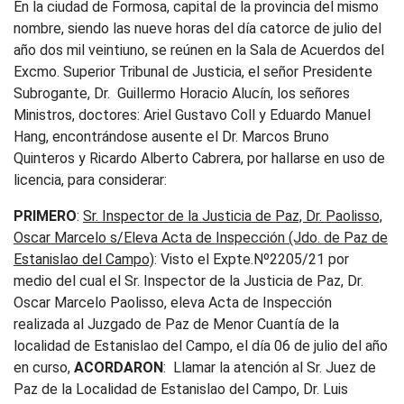
En la ciudad de Formosa, capital de la provincia del mismo
nombre, siendo las nueve horas del día catorce de julio del
año dos mil veintiuno, se reúnen en la Sala de Acuerdos del
Excmo. Superior Tribunal de Justicia, el señor Presidente
Subrogante, Dr. Guillermo Horacio Alucín, los señores
Ministros, doctores: Ariel Gustavo Coll y Eduardo Manuel
Hang, encontrándose ausente el Dr. Marcos Bruno
Quinteros y Ricardo Alberto Cabrera, por hallarse en uso de
licencia, para considerar:
PRIMERO
:
Sr. Inspector de la Justicia de Paz, Dr. Paolisso,
Oscar Marcelo s/Eleva Acta de Inspección (Jdo. de Paz de
Estanislao del Campo)
: Visto el Expte.Nº2205/21 por
medio del cual el Sr. Inspector de la Justicia de Paz, Dr.
Oscar Marcelo Paolisso, eleva Acta de Inspección
realizada al Juzgado de Paz de Menor Cuantía de la
localidad de Estanislao del Campo, el día 06 de julio del año
en curso,
ACORDARON
: Llamar la atención al Sr. Juez de
Paz de la Localidad de Estanislao del Campo, Dr. Luis