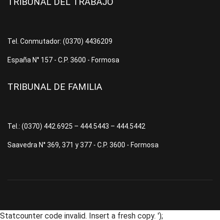
TRIBUNAL DEL TRABAJO
Tel. Conmutador: (0370) 4436209
España N° 157 - C.P. 3600 - Formosa
TRIBUNAL DE FAMILIA
Tel.: (0370) 442.6925 – 444.5443 – 444.5442
Saavedra N° 369, 371 y 377 - C.P. 3600 - Formosa
Statcounter code invalid. Insert a fresh copy.
');