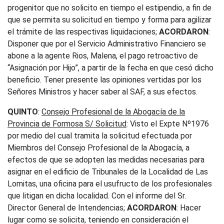
progenitor que no solicito en tiempo el estipendio, a fin de
que se permita su solicitud en tiempo y forma para agilizar
el trámite de las respectivas liquidaciones;
ACORDARON
:
Disponer que por el Servicio Administrativo Financiero se
abone a la agente Rios, Malena, el pago retroactivo de
“Asignación por Hijo”, a partir de la fecha en que cesó dicho
beneficio. Tener presente las opiniones vertidas por los
Señores Ministros y hacer saber al SAF, a sus efectos.
QUINTO
:
Consejo Profesional de la Abogacía de la
Provincia de Formosa S/ Solicitud
: Visto el Expte Nº1976
por medio del cual tramita la solicitud efectuada por
Miembros del Consejo Profesional de la Abogacía, a
efectos de que se adopten las medidas necesarias para
asignar en el edificio de Tribunales de la Localidad de Las
Lomitas, una oficina para el usufructo de los profesionales
que litigan en dicha localidad. Con el informe del Sr.
Director General de Intendencias;
ACORDARON
: Hacer
lugar como se solicita, teniendo en consideración el