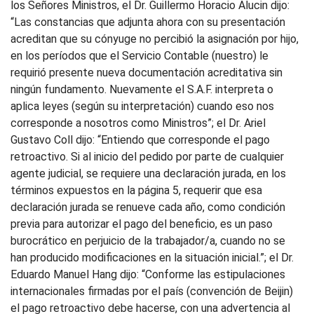
los Señores Ministros, el Dr. Guillermo Horacio Alucin dijo:
“Las constancias que adjunta ahora con su presentación
acreditan que su cónyuge no percibió la asignación por hijo,
en los períodos que el Servicio Contable (nuestro) le
requirió presente nueva documentación acreditativa sin
ningún fundamento. Nuevamente el S.A.F. interpreta o
aplica leyes (según su interpretación) cuando eso nos
corresponde a nosotros como Ministros”; el Dr. Ariel
Gustavo Coll dijo: “Entiendo que corresponde el pago
retroactivo. Si al inicio del pedido por parte de cualquier
agente judicial, se requiere una declaración jurada, en los
términos expuestos en la página 5, requerir que esa
declaración jurada se renueve cada año, como condición
previa para autorizar el pago del beneficio, es un paso
burocrático en perjuicio de la trabajador/a, cuando no se
han producido modificaciones en la situación inicial.”; el Dr.
Eduardo Manuel Hang dijo: “Conforme las estipulaciones
internacionales firmadas por el país (convención de Beijin)
el pago retroactivo debe hacerse, con una advertencia al