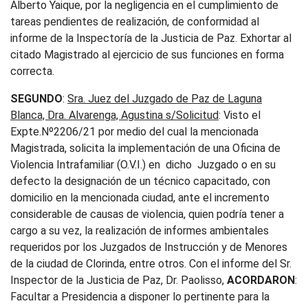
Alberto Yaique, por la negligencia en el cumplimiento de
tareas pendientes de realización, de conformidad al
informe de la Inspectoría de la Justicia de Paz. Exhortar al
citado Magistrado al ejercicio de sus funciones en forma
correcta.
SEGUNDO
:
Sra. Juez del Juzgado de Paz de Laguna
Blanca, Dra. Alvarenga, Agustina s/Solicitud
: Visto el
Expte.Nº2206/21 por medio del cual la mencionada
Magistrada, solicita la implementación de una Oficina de
Violencia Intrafamiliar (O.V.I.) en dicho Juzgado o en su
defecto la designación de un técnico capacitado, con
domicilio en la mencionada ciudad, ante el incremento
considerable de causas de violencia, quien podría tener a
cargo a su vez, la realización de informes ambientales
requeridos por los Juzgados de Instrucción y de Menores
de la ciudad de Clorinda, entre otros. Con el informe del Sr.
Inspector de la Justicia de Paz, Dr. Paolisso,
ACORDARON
:
Facultar a Presidencia a disponer lo pertinente para la