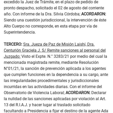
excedido la Juez de Trámite, en el plazo de pedido de
pronto despacho, solicitado el 02 de agosto del corriente
año. Con informe de la Dra. Silvia Córdoba;
ACORDARON:
Siendo una cuestión jurisdiccional, la intervención de éste
Alto Cuerpo no corresponde, en esta etapa por vía de
Superintendencia.
TERCERO:
Sra. Jueza de Paz de Misión Laishí, Dra.
Centurión Graciela J. S/ Remite sanciones al personal del
Juzgado:
Visto el Expte. N.° 3283/21 por medio del cual la
mencionada magistrada remite, mediante Resolución
N°01/21, la sanción de prevención aplicada a los agentes
que cumplen funciones en la dependencia a su cargo, ante
las irregularidades procedimentales y jurisdiccionales
incurridas en las actividades diarias. Con el informe del
Observatorio de Violencia Laboral;
ACORDARON:
Declarar
la nulidad de las sanciones aplicadas por violación al Art.
13 del R.I.A.J. y hacer lugar al traslado solicitado
facultando a Presidencia a fijar el destino de la agente Ada