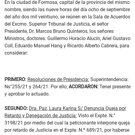
En la ciudad de Formosa, capital de la provincia del mismo
nombre, siendo las nueve horas del día ocho de septiembre
del año dos mil veintiuno, se reúnen en la Sala de Acuerdos
del Excmo. Superior Tribunal de Justicia, el señor
Presidente, Dr. Marcos Bruno Quinteros, los señores
Ministros, doctores: Guillermo Horacio Alucín, Ariel Gustavo
Coll, Eduardo Manuel Hang y Ricardo Alberto Cabrera, para
considerar:
PRIMERO:
Resoluciones de Presidencia:
Superintendencia:
Ns°255/21 y 264/21. Por ello;
ACORDARON:
Tener presente
y aprobar lo actuado.
SEGUNDO:
Dra. Paz, Laura Karina S/ Denuncia Queja por
Retardo y Denegación de Justicia:
Visto el Expte. N.°
3198/21 por medio del cual la peticionante interpone queja
por retardo de Justicia en el Expte. N.º 689/21, por haberse