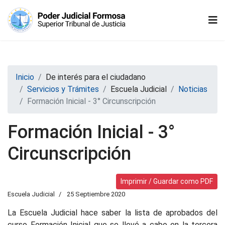
Inicio
De interés para el ciudadano
Servicios y Trámites
Escuela Judicial
Noticias
Formación Inicial - 3° Circunscripción
Formación Inicial - 3°
Circunscripción
Imprimir / Guardar como PDF
Escuela Judicial
25 Septiembre 2020
La Escuela Judicial hace saber la lista de aprobados del
curso Formación Inicial que se llevó a cabo en la tercera