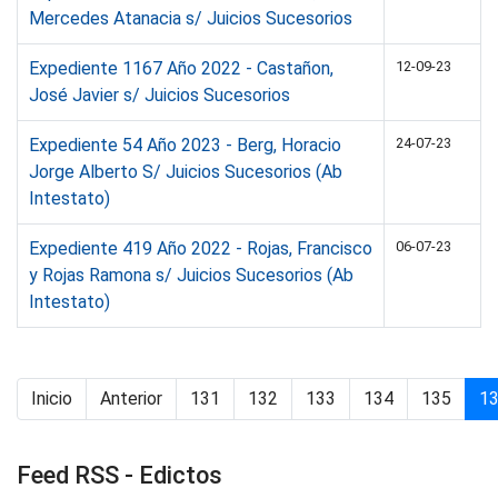
Mercedes Atanacia s/ Juicios Sucesorios
Expediente 1167 Año 2022 - Castañon,
12-09-23
José Javier s/ Juicios Sucesorios
Expediente 54 Año 2023 - Berg, Horacio
24-07-23
Jorge Alberto S/ Juicios Sucesorios (Ab
Intestato)
Expediente 419 Año 2022 - Rojas, Francisco
06-07-23
y Rojas Ramona s/ Juicios Sucesorios (Ab
Intestato)
Inicio
Anterior
131
132
133
134
135
1
Feed RSS - Edictos