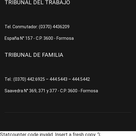
TRIBUNAL DEL TRABAJO
Tel. Conmutador: (0370) 4436209
España N° 157 - C.P. 3600 - Formosa
TRIBUNAL DE FAMILIA
Tel.: (0370) 442.6925 – 444.5443 – 444.5442
Saavedra N° 369, 371 y 377 - C.P. 3600 - Formosa
Statcounter code invalid. Insert a fresh copy.
');