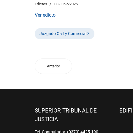
Edictos
03 Junio 2026
Ver edicto
Juzgado Civil y Comercial 3
Anterior
SUPERIOR TRIBUNAL DE
EDIF
JUSTICIA
Tel. Conmutador: (0370) 4425.190 -