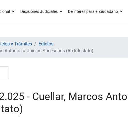
cional
Decisiones Judiciales
De interés para el ciudadano
icios y Trámites
Edictos
s Antonio s/ Juicios Sucesorios (Ab-Intestato)
.025 - Cuellar, Marcos Anto
tato)