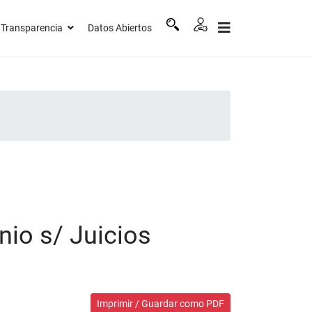
Transparencia
Datos Abiertos
nio s/ Juicios
Imprimir / Guardar como PDF