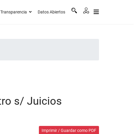
Transparencia
Datos Abiertos
ro s/ Juicios
Imprimir / Guardar como PDF