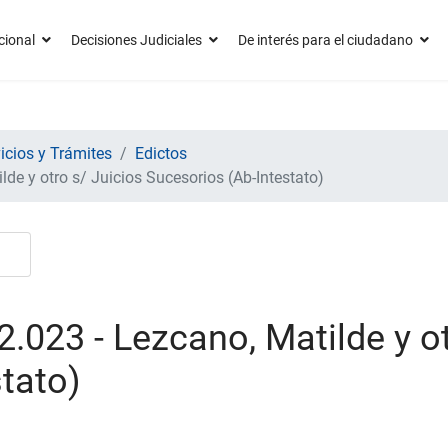
cional
Decisiones Judiciales
De interés para el ciudadano
icios y Trámites
Edictos
de y otro s/ Juicios Sucesorios (Ab-Intestato)
.023 - Lezcano, Matilde y ot
tato)