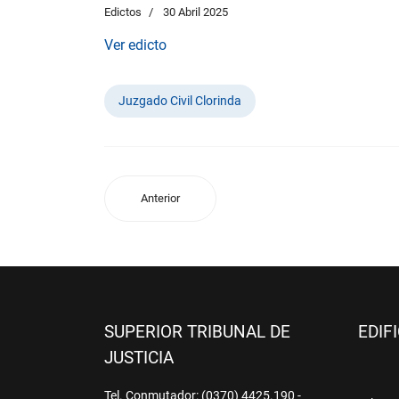
Edictos
30 Abril 2025
Ver edicto
Juzgado Civil Clorinda
Anterior
SUPERIOR TRIBUNAL DE
EDIF
JUSTICIA
Tel. Conmutador: (0370) 4425.190 -