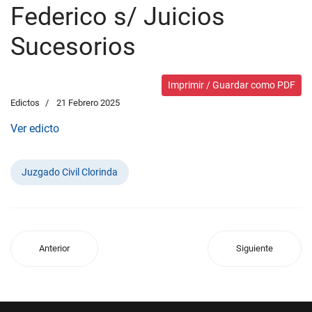
Federico s/ Juicios
Sucesorios
Imprimir / Guardar como PDF
Edictos
21 Febrero 2025
Ver edicto
Juzgado Civil Clorinda
Anterior
Siguiente