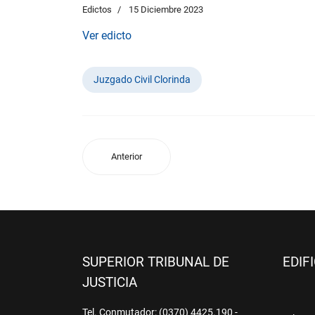
Edictos
15 Diciembre 2023
Ver edicto
Juzgado Civil Clorinda
Anterior
SUPERIOR TRIBUNAL DE
EDIF
JUSTICIA
Tel. Conmutador: (0370) 4425.190 -