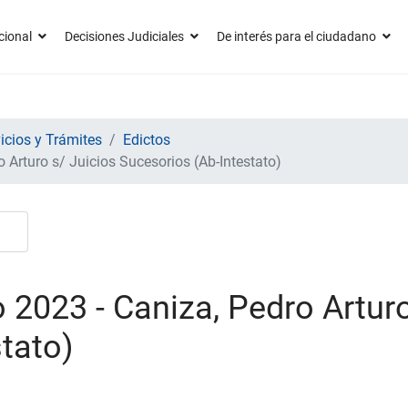
cional
Decisiones Judiciales
De interés para el ciudadano
icios y Trámites
Edictos
 Arturo s/ Juicios Sucesorios (Ab-Intestato)
2023 - Caniza, Pedro Arturo
tato)