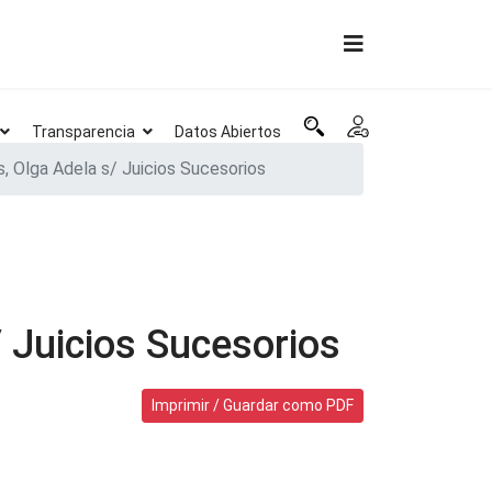
Transparencia
Datos Abiertos
, Olga Adela s/ Juicios Sucesorios
 Juicios Sucesorios
Imprimir / Guardar como PDF