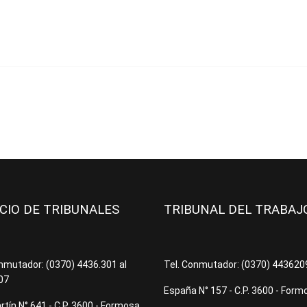
ICIO DE TRIBUNALES
TRIBUNAL DEL TRABA
onmutador: (0370) 4436.301 al
Tel. Conmutador: (0370) 44362
07
España N° 157 - C.P. 3600 - Form
tín N° 641 - C.P. 3600 - Formosa