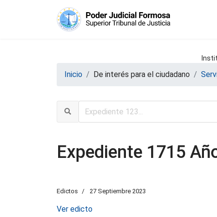
Insti
Inicio
De interés para el ciudadano
Serv
Expediente 1715 Año 
Edictos
27 Septiembre 2023
Ver edicto