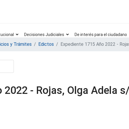
tucional
Decisiones Judiciales
De interés para el ciudadano
icios y Trámites
Edictos
Expediente 1715 Año 2022 - Rojas
2022 - Rojas, Olga Adela s/