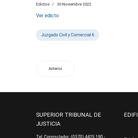
Edictos
30 Noviembre 2022
Ver edicto
Juzgado Civil y Comercial 6
Anterior
SUPERIOR TRIBUNAL DE
EDIF
JUSTICIA
Tel. Conmutador: (0370) 4425.190 -