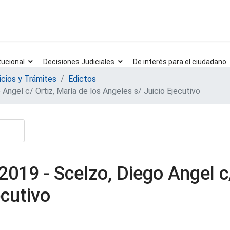
tucional
Decisiones Judiciales
De interés para el ciudadano
icios y Trámites
Edictos
ngel c/ Ortiz, María de los Angeles s/ Juicio Ejecutivo
019 - Scelzo, Diego Angel c/
ecutivo