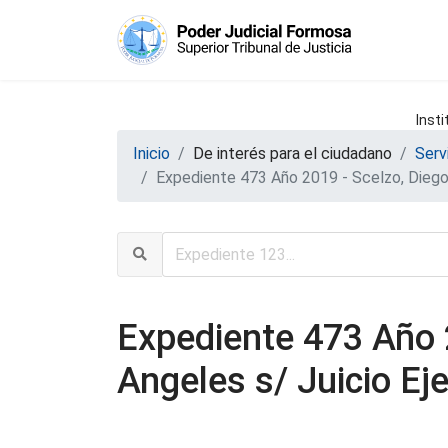
Insti
Inicio
De interés para el ciudadano
Serv
Expediente 473 Año 2019 - Scelzo, Diego A
Expediente 473 Año 2
Angeles s/ Juicio Ej