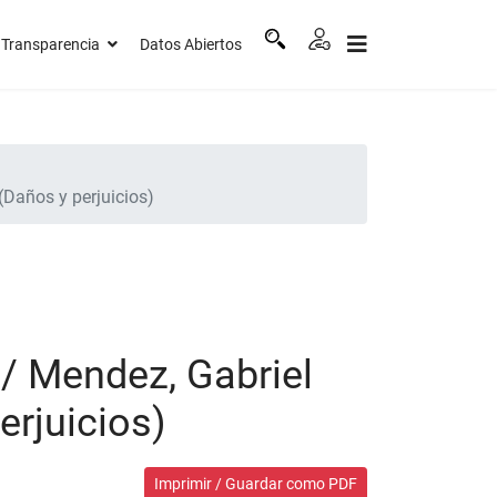
Transparencia
Datos Abiertos
(Daños y perjuicios)
c/ Mendez, Gabriel
erjuicios)
Imprimir / Guardar como PDF