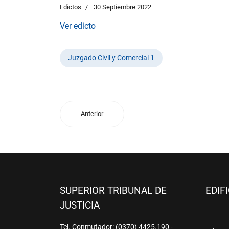
Edictos
30 Septiembre 2022
Ver edicto
Juzgado Civil y Comercial 1
Anterior
SUPERIOR TRIBUNAL DE
EDIF
JUSTICIA
Tel. Conmutador: (0370) 4425.190 -