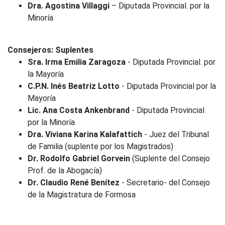
Dra. Agostina Villaggi
– Diputada Provincial. por la
Minoría
Consejeros: Suplentes
Sra. Irma Emilia Zaragoza
- Diputada Provincial. por
la Mayoría
C.P.N. Inés Beatriz Lotto
- Diputada Provincial por la
Mayoría
Lic. Ana Costa Ankenbrand
- Diputada Provincial
por la Minoría
Dra. Viviana Karina Kalafattich
- Juez del Tribunal
de Familia (suplente por los Magistrados)
Dr. Rodolfo Gabriel Gorvein
(Suplente del Consejo
Prof. de la Abogacía)
Dr. Claudio René Benítez
- Secretario- del Consejo
de la Magistratura de Formosa