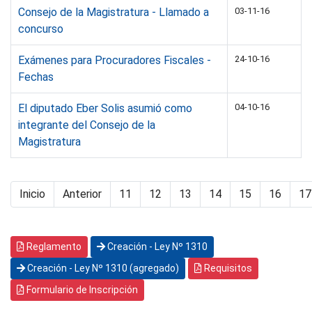
Consejo de la Magistratura - Llamado a
03-11-16
concurso
Exámenes para Procuradores Fiscales -
24-10-16
Fechas
El diputado Eber Solis asumió como
04-10-16
integrante del Consejo de la
Magistratura
Inicio
Anterior
11
12
13
14
15
16
17
Reglamento
Creación - Ley Nº 1310
Creación - Ley Nº 1310 (agregado)
Requisitos
Formulario de Inscripción