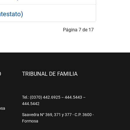
ntestato)
Página 7 de 17
O
TRIBUNAL DE FAMILIA
9
Tel.: (0370) 442.6925 – 444.5443 –
444.5442
osa
Saavedra N° 369, 371 y 377 - C.P. 3600 -
Formosa