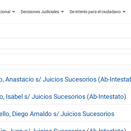
cional
Decisiones Judiciales
De interés para el ciudadano
o, Anastacio s/ Juicios Sucesorios (Ab-Intesta
, Isabel s/ Juicios Sucesorios (Ab-Intestato)
llo, Diego Arnaldo s/ Juicios Sucesorios