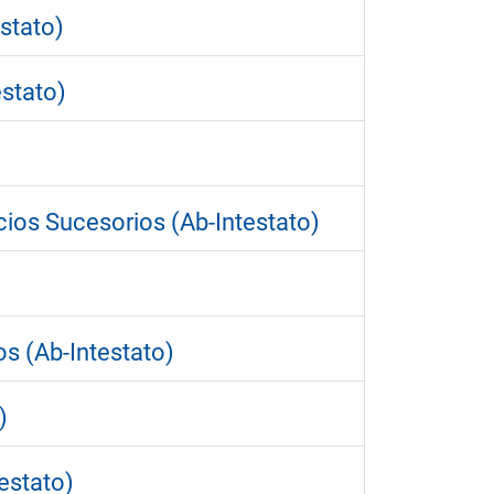
stato)
estato)
cios Sucesorios (Ab-Intestato)
os (Ab-Intestato)
)
estato)