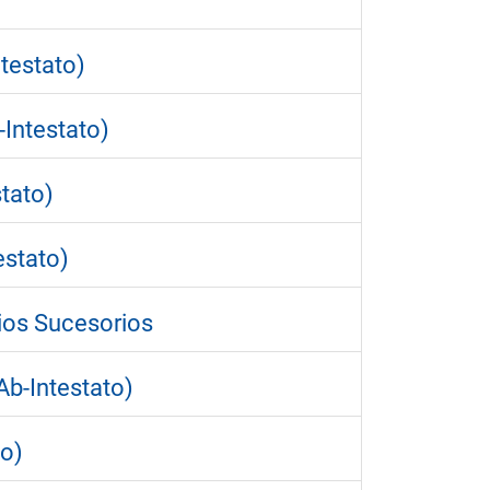
ntestato)
-Intestato)
stato)
estato)
ios Sucesorios
Ab-Intestato)
to)