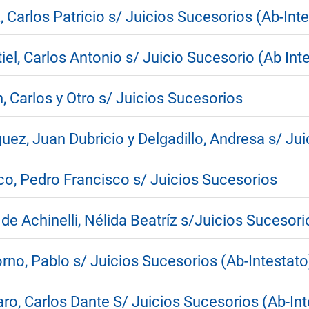
 Carlos Patricio s/ Juicios Sucesorios (Ab-Inte
el, Carlos Antonio s/ Juicio Sucesorio (Ab Int
, Carlos y Otro s/ Juicios Sucesorios
uez, Juan Dubricio y Delgadillo, Andresa s/ Jui
co, Pedro Francisco s/ Juicios Sucesorios
e Achinelli, Nélida Beatríz s/Juicios Sucesori
no, Pablo s/ Juicios Sucesorios (Ab-Intestato
ro, Carlos Dante S/ Juicios Sucesorios (Ab-Int