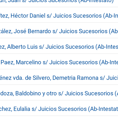
n, Juan s/ Juicios Sucesorios (Ab-Intestato)
tez, Héctor Daniel s/ Juicios Sucesorios (Ab-I
lez, José Bernardo s/ Juicios Sucesorios (Ab
z, Alberto Luis s/ Juicios Sucesorios (Ab-Inte
Paez, Marcelino s/ Juicios Sucesorios (Ab-Int
énez vda. de Silvero, Demetria Ramona s/ Juic
oza, Baldobino y otro s/ Juicios Sucesorios (
hez, Eulalia s/ Juicios Sucesorios (Ab-Intesta