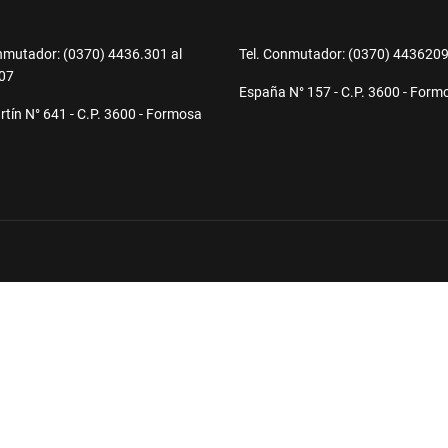
nmutador: (0370) 4436.301 al
Tel. Conmutador: (0370) 443620
07
España N° 157 - C.P. 3600 - Form
tín N° 641 - C.P. 3600 - Formosa