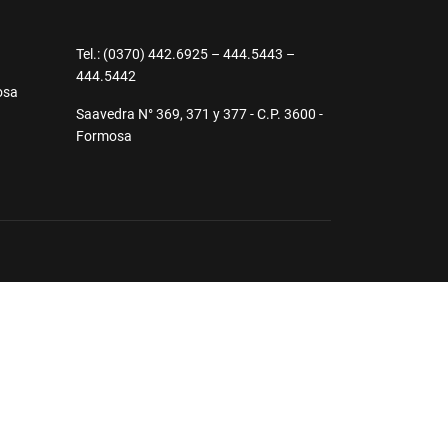
9
Tel.: (0370) 442.6925 – 444.5443 –
444.5442
osa
Saavedra N° 369, 371 y 377 - C.P. 3600 -
Formosa