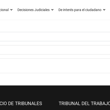
cional
Decisiones Judiciales
De interés para el ciudadano
ICIO DE TRIBUNALES
TRIBUNAL DEL TRABAJ