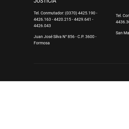
JUSTICIA
Tel. Conmutador: (0370) 4425.190 -
Tel. Co
4426.163 - 4420.215 - 4429.641 -
4436.3
4426.043
San Mar
Juan José Silva N° 856 - C.P. 3600 -
Formosa