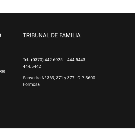
O
TRIBUNAL DE FAMILIA
9
Tel.: (0370) 442.6925 – 444.5443 –
444.5442
osa
Saavedra N° 369, 371 y 377 - C.P. 3600 -
Formosa