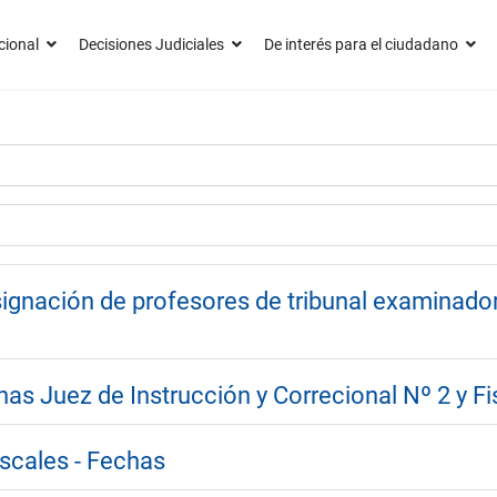
cional
Decisiones Judiciales
De interés para el ciudadano
ignación de profesores de tribunal examinador 
nas Juez de Instrucción y Correcional Nº 2 y Fi
scales - Fechas