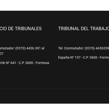
ICIO DE TRIBUNALES
TRIBUNAL DEL TRABAJ
nmutador: (0370) 4436.301 al
Tel. Conmutador: (0370) 443620
07
España N° 157 - C.P. 3600 - Form
tín N° 641 - C.P. 3600 - Formosa