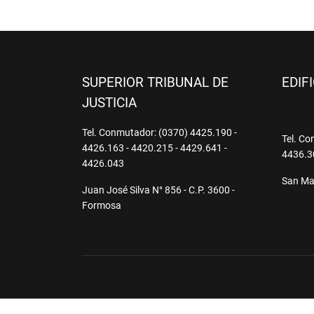
SUPERIOR TRIBUNAL DE
EDIF
JUSTICIA
Tel. Conmutador: (0370) 4425.190 -
Tel. Co
4426.163 - 4420.215 - 4429.641 -
4436.3
4426.043
San Mar
Juan José Silva N° 856 - C.P. 3600 -
Formosa