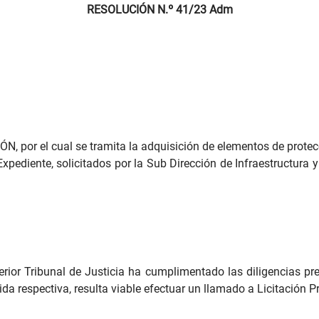
RESOLUCIÓN N.º 41/23 Adm
, por el cual se tramita la adquisición de elementos de protecc
xpediente, solicitados por la Sub Dirección de Infraestructura 
rior Tribunal de Justicia ha cumplimentado las diligencias pre
ida respectiva, resulta viable efectuar un llamado a Licitación Pr