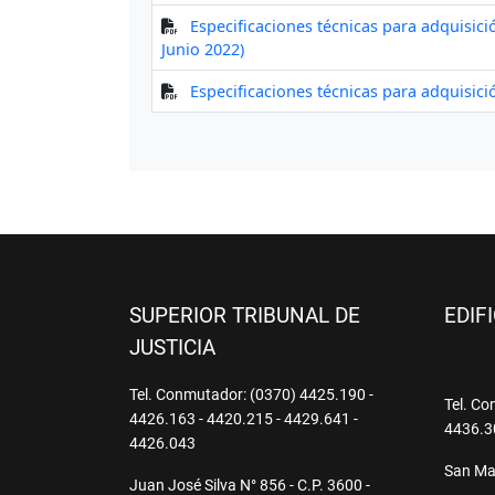
SUPERIOR TRIBUNAL DE
EDIF
JUSTICIA
Tel. Conmutador: (0370) 4425.190 -
Tel. Co
4426.163 - 4420.215 - 4429.641 -
4436.3
4426.043
San Mar
Juan José Silva N° 856 - C.P. 3600 -