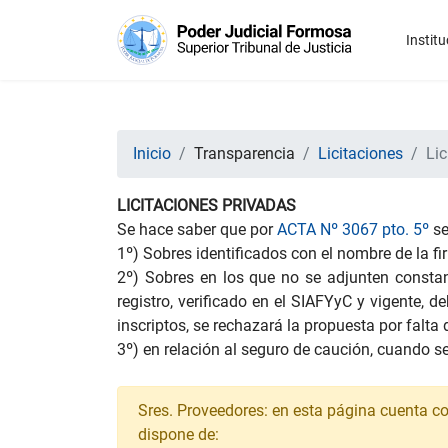
Institu
Inicio
Transparencia
Licitaciones
Lic
LICITACIONES PRIVADAS
Se hace saber que por
ACTA Nº 3067 pto. 5º
se
1º) Sobres identificados con el nombre de la f
2º) Sobres en los que no se adjunten constanc
registro, verificado en el SIAFYyC y vigente, 
inscriptos, se rechazará la propuesta por falta
3º) en relación al seguro de caución, cuando se
Sres. Proveedores: en esta página cuenta con 
dispone de: