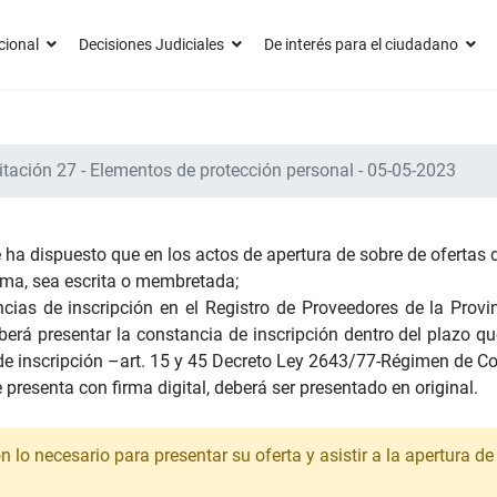
cional
Decisiones Judiciales
De interés para el ciudadano
itación 27 - Elementos de protección personal - 05-05-2023
 ha dispuesto que en los actos de apertura de sobre de ofertas d
irma, sea escrita o membretada;
ias de inscripción en el Registro de Proveedores de la Provinc
deberá presentar la constancia de inscripción dentro del plazo q
 de inscripción –art. 15 y 45 Decreto Ley 2643/77-Régimen de Co
 presenta con firma digital, deberá ser presentado en original.
lo necesario para presentar su oferta y asistir a la apertura de 