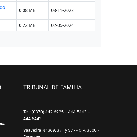
O
TRIBUNAL DE FAMILIA
9
Tel.: (0370) 442.6925 – 444.5443 –
444.5442
osa
Saavedra N° 369, 371 y 377 - C.P. 3600 -