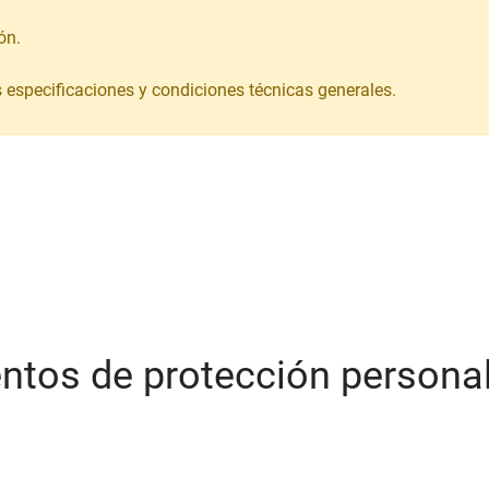
ón.
s especificaciones y condiciones técnicas generales.
entos de protección persona