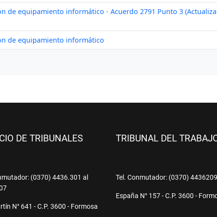
ICIO DE TRIBUNALES
TRIBUNAL DEL TRABAJ
nmutador: (0370) 4436.301 al
Tel. Conmutador: (0370) 443620
07
España N° 157 - C.P. 3600 - Form
tín N° 641 - C.P. 3600 - Formosa