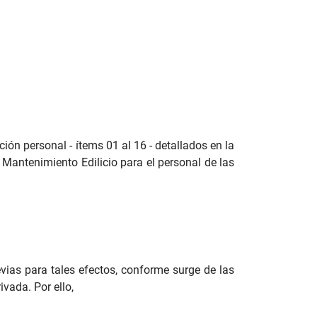
ión personal - ítems 01 al 16 - detallados en la
y Mantenimiento Edilicio para el personal de las
vias para tales efectos, conforme surge de las
ivada. Por ello,