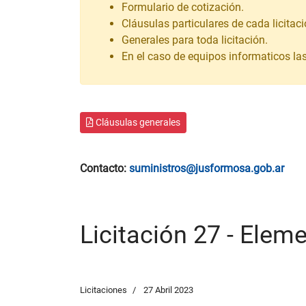
Formulario de cotización.
Cláusulas particulares de cada licitaci
Generales para toda licitación.
En el caso de equipos informaticos la
Cláusulas generales
Contacto:
suministros@jusformosa.gob.ar
Licitación 27 - Elem
Licitaciones
27 Abril 2023