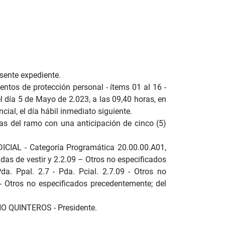
esente expediente.
entos de protección personal - ítems 01 al 16 -
l día 5 de Mayo de 2.023, a las 09,40 horas, en
cial, el día hábil inmediato siguiente.
mas del ramo con una anticipación de cinco (5)
DICIAL - Categoría Programática 20.00.00.A01,
as de vestir y 2.2.09 – Otros no especificados
da. Ppal. 2.7 - Pda. Pcial. 2.7.09 - Otros no
 - Otros no especificados precedentemente; del
NO QUINTEROS - Presidente.