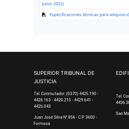
SUPERIOR TRIBUNAL DE
EDIF
JUSTICIA
Tel. Conmutador: (0370) 4425.190 -
Tel. C
4426.163 - 4420.215 - 4429.641 -
4436.3
4426.043
San Mar
Juan José Silva N° 856 - C.P. 3600 -
Formosa