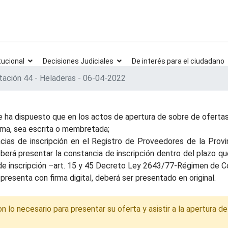
tucional
Decisiones Judiciales
De interés para el ciudadano
itación 44 - Heladeras - 06-04-2022
 ha dispuesto que en los actos de apertura de sobre de ofertas 
irma, sea escrita o membretada;
ias de inscripción en el Registro de Proveedores de la Provinc
deberá presentar la constancia de inscripción dentro del plazo q
a de inscripción –art. 15 y 45 Decreto Ley 2643/77-Régimen de Co
presenta con firma digital, deberá ser presentado en original.
lo necesario para presentar su oferta y asistir a la apertura de 