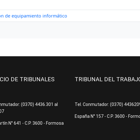
ICIO DE TRIBUNALES
TRIBUNAL DEL TRABA
onmutador: (0370) 4436.301 al
Tel. Conmutador: (0370) 44362
07
España N° 157 - C.P. 3600 - Form
tín N° 641 - C.P. 3600 - Formosa