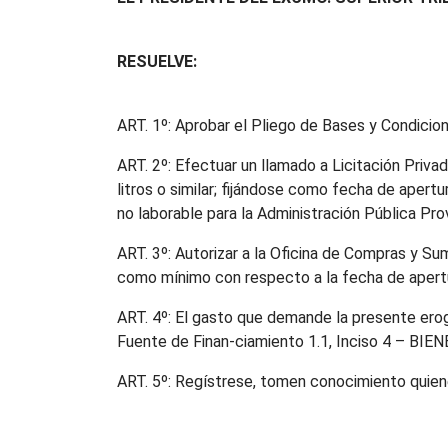
RESUELVE:
ART. 1º: Aprobar el Pliego de Bases y Condicio
ART. 2º: Efectuar un llamado a Licitación Priva
litros o similar; fijándose como fecha de apertur
no laborable para la Administración Pública Provi
ART. 3º: Autorizar a la Oficina de Compras y Su
como mínimo con respecto a la fecha de apert
ART. 4º: El gasto que demande la presente ero
Fuente de Finan-ciamiento 1.1, Inciso 4 – BIEN
ART. 5º: Regístrese, tomen conocimiento qui