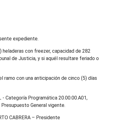
esente expediente.
02) heladeras con freezer, capacidad de 282
bunal de Justicia, y si aquél resultare feriado o
el ramo con una anticipación de cinco (5) días
L - Categoría Programática 20.00.00.A01,
l Presupuesto General vigente.
BERTO CABRERA – Presidente