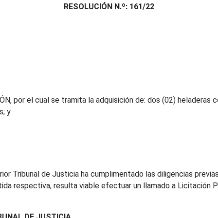
RESOLUCIÓN N.º: 161/22
por el cual se tramita la adquisición de: dos (02) heladeras con
s; y
ior Tribunal de Justicia ha cumplimentado las diligencias previa
ida respectiva, resulta viable efectuar un llamado a Licitación Pr
BUNAL DE JUSTICIA