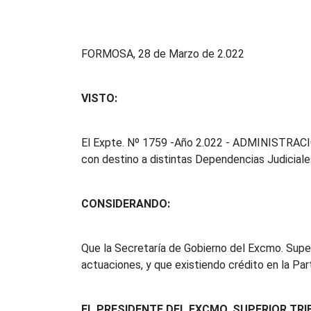
FORMOSA, 28 de Marzo de 2.022
VISTO:
El Expte. Nº 1759 -Año 2.022 - ADMINISTRACIÓN, 
con destino a distintas Dependencias Judiciale
CONSIDERANDO:
Que la Secretaría de Gobierno del Excmo. Super
actuaciones, y que existiendo crédito en la Part
EL PRESIDENTE DEL EXCMO. SUPERIOR TRI