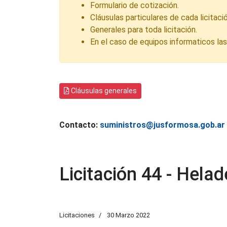
Formulario de cotización.
Cláusulas particulares de cada licitació
Generales para toda licitación.
En el caso de equipos informaticos la
Cláusulas generales
Contacto:
suministros@jusformosa.gob.ar
Licitación 44 - Hela
Licitaciones
30 Marzo 2022