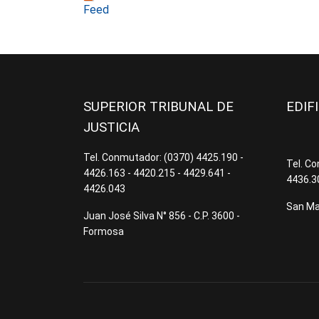
Feed
SUPERIOR TRIBUNAL DE
EDIF
JUSTICIA
Tel. Conmutador: (0370) 4425.190 -
Tel. C
4426.163 - 4420.215 - 4429.641 -
4436.3
4426.043
San Mar
Juan José Silva N° 856 - C.P. 3600 -
Formosa