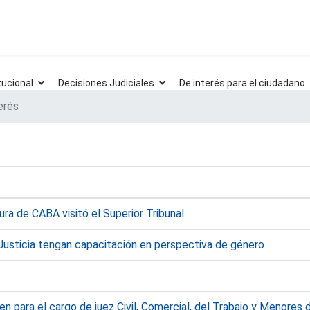
tucional
Decisiones Judiciales
De interés para el ciudadano
erés
ura de CABA visitó el Superior Tribunal
 Justicia tengan capacitación en perspectiva de género
n para el cargo de juez Civil, Comercial, del Trabajo y Menores