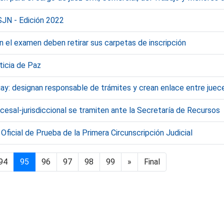
SJN - Edición 2022
n el examen deben retirar sus carpetas de inscripción
ticia de Paz
y: designan responsable de trámites y crean enlace entre juece
cesal-jurisdiccional se tramiten ante la Secretaría de Recursos
Oficial de Prueba de la Primera Circunscripción Judicial
94
95
96
97
98
99
»
Final