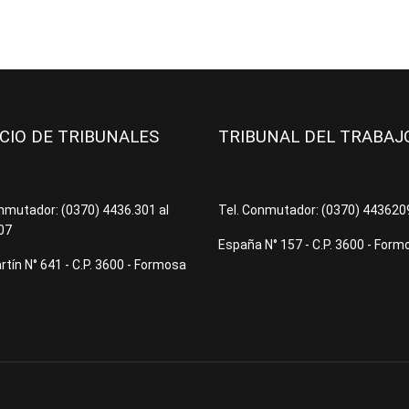
ICIO DE TRIBUNALES
TRIBUNAL DEL TRABA
onmutador: (0370) 4436.301 al
Tel. Conmutador: (0370) 44362
07
España N° 157 - C.P. 3600 - Form
tín N° 641 - C.P. 3600 - Formosa