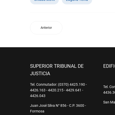
Anterior
SUPERIOR TRIBUNAL DE
EDIF
JUSTICIA
Tel. Conmutador: (0370) 4425.190 -
Tel. Co
4426.163 - 4420.215 - 4429.641 -
4436.3
4426.043
San Mar
Juan José Silva N° 856 - C.P. 3600 -
Formosa