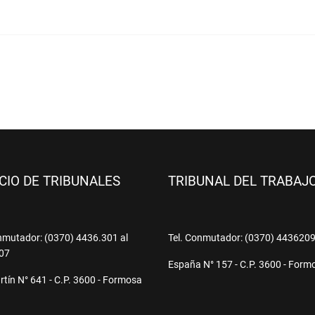
ICIO DE TRIBUNALES
TRIBUNAL DEL TRABAJ
nmutador: (0370) 4436.301 al
Tel. Conmutador: (0370) 443620
07
España N° 157 - C.P. 3600 - Form
tín N° 641 - C.P. 3600 - Formosa