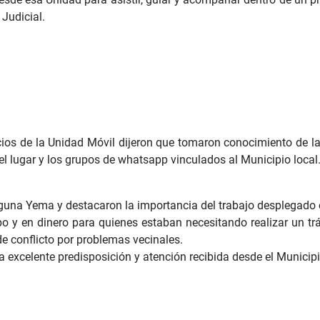
Judicial.
cios de la Unidad Móvil dijeron que tomaron conocimiento de la 
el lugar y los grupos de whatsapp vinculados al Municipio local
guna Yema y destacaron la importancia del trabajo desplegado en
po y en dinero para quienes estaban necesitando realizar un trá
de conflicto por problemas vecinales.
la excelente predisposición y atención recibida desde el Municip