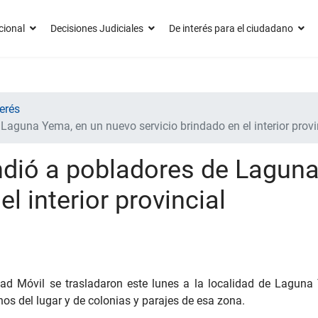
cional
Decisiones Judiciales
De interés para el ciudadano
erés
Laguna Yema, en un nuevo servicio brindado en el interior provi
ndió a pobladores de Lagun
el interior provincial
dad Móvil se trasladaron este lunes a la localidad de Laguna
os del lugar y de colonias y parajes de esa zona.