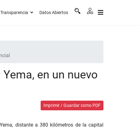
Transparencia
Datos Abiertos
ncial
a Yema, en un nuevo
Imprimir / Guardar como PDF
 Yema, distante a 380 kilómetros de la capital