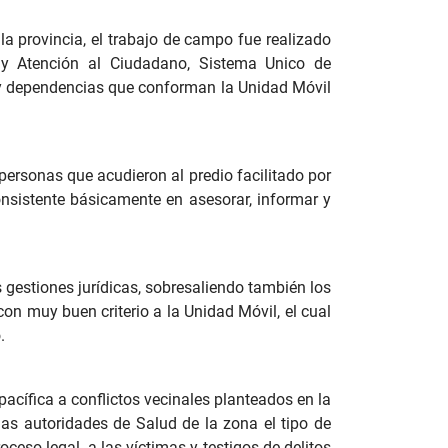
la provincia, el trabajo de campo fue realizado
n y Atención al Ciudadano, Sistema Unico de
s y dependencias que conforman la Unidad Móvil
ersonas que acudieron al predio facilitado por
onsistente básicamente en asesorar, informar y
 gestiones jurídicas, sobresaliendo también los
on muy buen criterio a la Unidad Móvil, el cual
.
pacífica a conflictos vecinales planteados en la
las autoridades de Salud de la zona el tipo de
ceso legal, a las víctimas y testigos de delitos