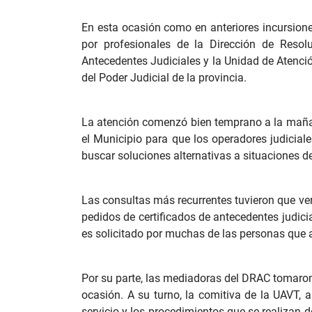
En esta ocasión como en anteriores incursiones
por profesionales de la Dirección de Resol
Antecedentes Judiciales y la Unidad de Atenci
del Poder Judicial de la provincia.
La atención comenzó bien temprano a la mañana
el Municipio para que los operadores judicial
buscar soluciones alternativas a situaciones de
Las consultas más recurrentes tuvieron que ver
pedidos de certificados de antecedentes judici
es solicitado por muchas de las personas que a
Por su parte, las mediadoras del DRAC tomaron y
ocasión. A su turno, la comitiva de la UAVT, 
servicio y los procedimientos que se realizan d