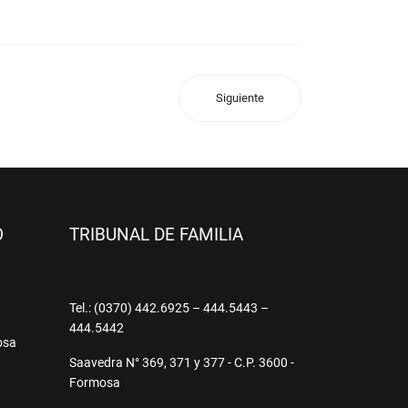
Siguiente
O
TRIBUNAL DE FAMILIA
9
Tel.: (0370) 442.6925 – 444.5443 –
444.5442
osa
Saavedra N° 369, 371 y 377 - C.P. 3600 -
Formosa