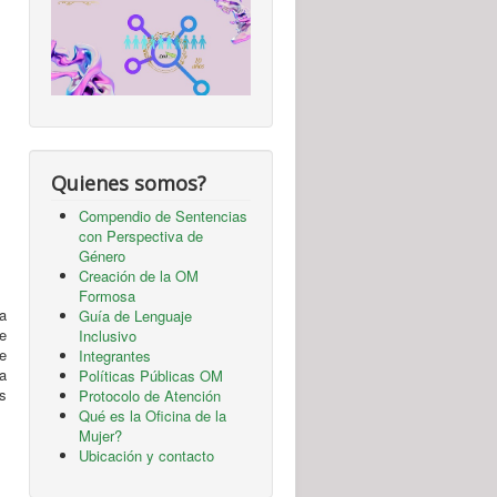
Quienes somos?
Compendio de Sentencias
con Perspectiva de
Género
Creación de la OM
Formosa
 a
Guía de Lenguaje
de
Inclusivo
e
Integrantes
a
Políticas Públicas OM
s
Protocolo de Atención
Qué es la Oficina de la
Mujer?
Ubicación y contacto