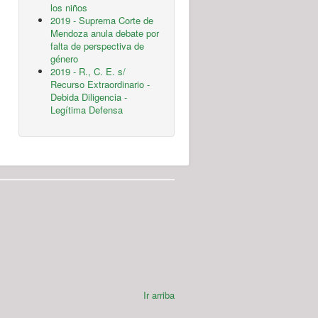
los niños
2019 - Suprema Corte de
Mendoza anula debate por
falta de perspectiva de
género
2019 - R., C. E. s/
Recurso Extraordinario -
Debida Diligencia -
Legítima Defensa
Ir arriba