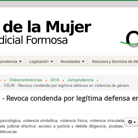
sprudencia
Legislación
Novedades
Recursos y Servicios de At
s
Videoconferencias
2016
Jurisprudencia
a - CSJN - Revoca condenda por legítima defensa en violencia de género
JN - Revoca condenda por legítima defensa e
psicológica, violencia simbólica, violencia física, violencia vinculada
la judicial efectiva: acceso a justicia y debida diligencia, pruebas,
públicos/as.