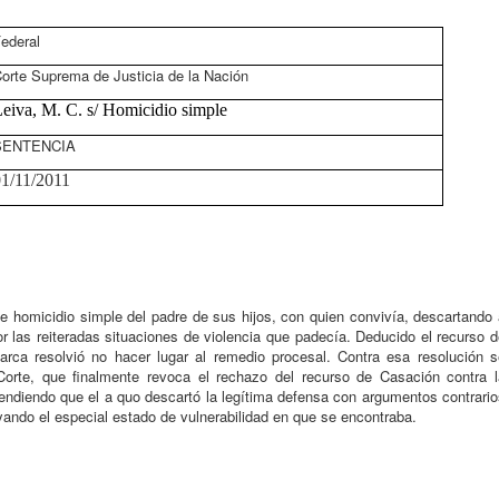
ederal
orte Suprema de Justicia de la Nación
eiva, M. C. s/ Homicidio simple
SENTENCIA
1/11/2011
e homicidio simple del padre de sus hijos, con quien convivía, descartando
or las reiteradas situaciones de violencia que padecía. Deducido el recurso 
arca resolvió no hacer lugar al remedio procesal. Contra esa resolución s
 Corte, que finalmente revoca el rechazo del recurso de Casación contra l
endiendo que el a quo descartó la legítima defensa con argumentos contrario
ando el especial estado de vulnerabilidad en que se encontraba.