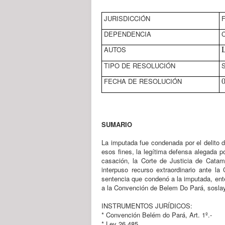
JURISDICCIÓN
F
DEPENDENCIA
C
AUTOS
L
TIPO DE RESOLUCIÓN
FECHA DE RESOLUCIÓN
0
SUMARIO
La imputada fue condenada por el delito d
esos fines, la legítima defensa alegada p
casación, la Corte de Justicia de Catam
interpuso recurso extraordinario ante la
sentencia que condenó a la imputada, ent
a la Convención de Belem Do Pará, soslay
INSTRUMENTOS JURÍDICOS:
* Convención Belém do Pará, Art. 1º.-
* Ley 26.485.