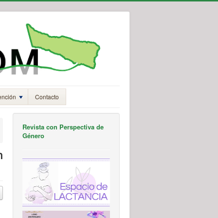
ención
Contacto
Revista con Perspectiva de
Género
n