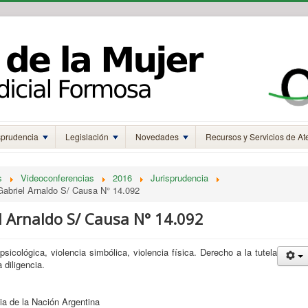
sprudencia
Legislación
Novedades
Recursos y Servicios de At
s
Videoconferencias
2016
Jurisprudencia
Gabriel Arnaldo S/ Causa N° 14.092
l Arnaldo S/ Causa N° 14.092
psicológica, violencia simbólica, violencia física. Derecho a la tutela
a diligencia.
 de la Nación Argentina