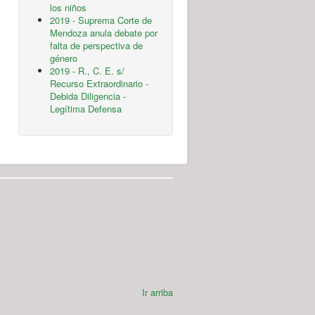
los niños
2019 - Suprema Corte de
Mendoza anula debate por
falta de perspectiva de
género
2019 - R., C. E. s/
Recurso Extraordinario -
Debida Diligencia -
Legítima Defensa
Ir arriba