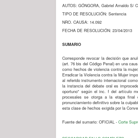
AUTOS: GÓNGORA, Gabriel Arnaldo S/ Ca
TIPO DE RESOLUCIÓN: Sentencia
NRO. CAUSA: 14.092
FECHA DE RESOLUCIÓN: 23/04/2013
SUMARIO
Corresponde revocar la decisión que anul
(art. 76 bis del Código Penal) en una caus
como hechos de violencia contra la mujer,
Erradicar la Violencia contra la Mujer im
al referido instrumento internacional como
la instancia del debate oral es improcede
oportuno" según el inc. f del artículo 
procesales se otorga a la etapa final 
pronunciamiento definitivo sobre la culpabi
esta clase de hechos exigida por la Conve
Fuente del sumario: OFICIAL -
Corte Supr