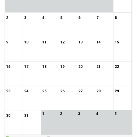
2
3
4
5
6
7
8
9
10
11
12
13
14
15
16
17
18
19
20
21
22
23
24
25
26
27
28
29
1
2
3
4
5
30
31