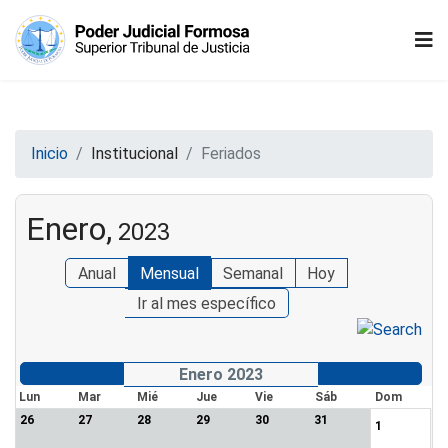
Inicio
Institucional
Feriados
Enero,
2023
Anual
Mensual
Semanal
Hoy
Ir al mes específico
Enero 2023
Lun
Mar
Mié
Jue
Vie
Sáb
Dom
26
27
28
29
30
31
1