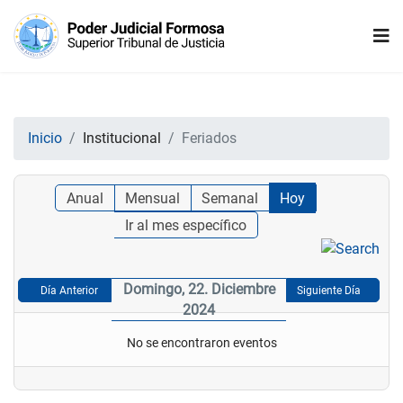
Inicio
Institucional
Feriados
Anual
Mensual
Semanal
Hoy
Ir al mes específico
Domingo, 22. Diciembre
Día Anterior
Siguiente Día
2024
No se encontraron eventos