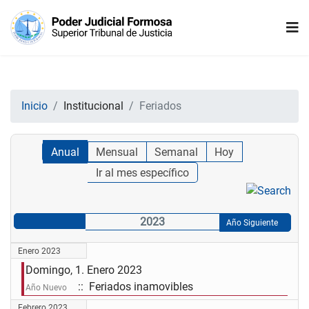
Inicio
Institucional
Feriados
Anual
Mensual
Semanal
Hoy
Ir al mes específico
2023
Año Siguiente
Enero 2023
Domingo, 1. Enero 2023
:: Feriados inamovibles
Año Nuevo
Febrero 2023