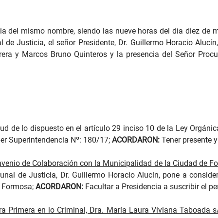
cia del mismo nombre, siendo las nueve horas del día diez de ma
 de Justicia, el señor Presidente, Dr. Guillermo Horacio Alucín
brera y Marcos Bruno Quinteros y la presencia del Señor Procu
ud de lo dispuesto en el artículo 29 inciso 10 de la Ley Orgánica
ber Superintendencia Nº: 180/17;
ACORDARON:
Tener presente y
onvenio de Colaboración con la Municipalidad de la Ciudad de F
bunal de Justicia, Dr. Guillermo Horacio Alucín, pone a conside
e Formosa;
ACORDARON:
Facultar a Presidencia a suscribir el pe
a Primera en lo Criminal, Dra. María Laura Viviana Taboada s