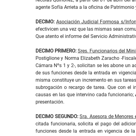
agente Sofía Arrieta a la oficina de Patrimonio
DECIMO:
Asociación Judicial Formosa s/Info
efectivicen una vez que las mismas sean comuni
Que atento el informe del Servicio Administrati
DECIMO PRIMERO:
Sres. Funcionarios del Min
Postiglione y Norma Elizabeth Zaracho -Fiscale
Cámara Nºs 1 y 2-, solicitan se les abone un a
de sus funciones desde la entrada en vigencia
misma constituye un incremento en sus tareas d
subrogación o recargo de tarea. Que con el in
causas en las que intervino cada funcionario;
presentación.
DECIMO SEGUNDO:
Sra. Asesora de Menores 
citada funcionaria, solicita el pago del adic
funciones desde la entrada en vigencia de la