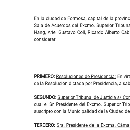
En la ciudad de Formosa, capital de la provin
Sala de Acuerdos del Excmo. Superior Tribunal
Hang, Ariel Gustavo Coll, Ricardo Alberto Ca
considerar:
PRIMERO:
Resoluciones de Presidencia:
En virt
de la Resolución dictada por Presidencia, a sa
SEGUNDO:
Superior Tribunal de Justicia s/ C
cual el Sr. Presidente del Excmo. Superior Tri
suscripto con la Municipalidad de la Ciudad d
TERCERO:
Sra. Presidente de la Excma. Cámar