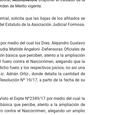
Orden de Merito vigente.
ial, solicita que las bajas de los afiliados se
del Estatuto de la Asociación Judicial Formosa.
por medio del cual los Dres. Alejandro Gustavo
audia Matilde Angeloni -Defensoras Oficiales de
ión básica que perciben, atento a la ampliación
l fuero contra el Narcocrimen, alegando que la
cho fuero y los respectivos juicios, no así una
c. Adrián Ortíz-, donde detalla la cantidad de
Resolución Nº 19/17, a partir de la fecha de su
isto el Expte Nº2349/17 por medio del cual la
 básica que percibe, atento a la ampliación de
ero contra el Narcocrimen, alegando un amplio