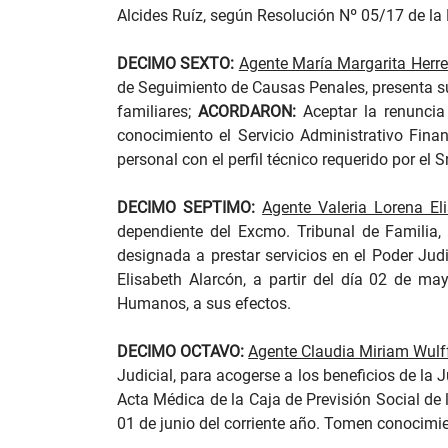
Alcides Ruíz, según Resolución Nº 05/17 de la
DECIMO SEXTO:
Agente María Margarita Herre
de Seguimiento de Causas Penales, presenta su 
familiares;
ACORDARON:
Aceptar la renuncia
conocimiento el Servicio Administrativo Fina
personal con el perfil técnico requerido por el S
DECIMO SEPTIMO:
Agente Valeria Lorena El
dependiente del Excmo. Tribunal de Familia, 
designada a prestar servicios en el Poder Judi
Elisabeth Alarcón, a partir del día 02 de ma
Humanos, a sus efectos.
DECIMO OCTAVO:
Agente Claudia Miriam Wulff
Judicial, para acogerse a los beneficios de la 
Acta Médica de la Caja de Previsión Social de 
01 de junio del corriente año. Tomen conocimie