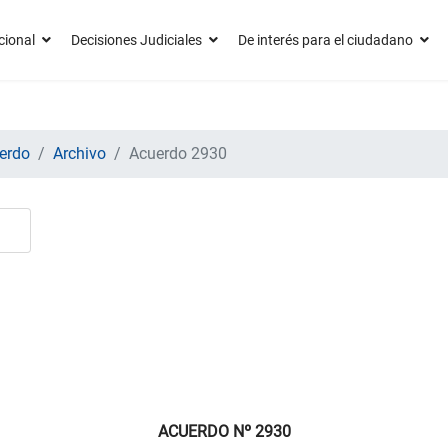
cional
Decisiones Judiciales
De interés para el ciudadano
erdo
Archivo
Acuerdo 2930
ACUERDO Nº 2930