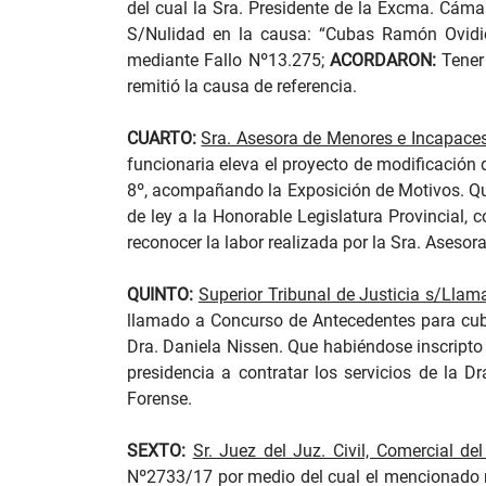
del cual la Sra. Presidente de la Excma. Cáma
S/Nulidad en la causa: “Cubas Ramón Ovidio-
mediante Fallo Nº13.275;
ACORDARON:
Tener 
remitió la causa de referencia.
CUARTO:
Sra. Asesora de Menores e Incapace
funcionaria eleva el proyecto de modificación
8º, acompañando la Exposición de Motivos. Qu
de ley a la Honorable Legislatura Provincial, c
reconocer la labor realizada por la Sra. Ases
QUINTO:
Superior Tribunal de Justicia s/Lla
llamado a Concurso de Antecedentes para cubri
Dra. Daniela Nissen. Que habiéndose inscripto
presidencia a contratar los servicios de la
Forense.
SEXTO:
Sr. Juez del Juz. Civil, Comercial de
Nº2733/17 por medio del cual el mencionado ma