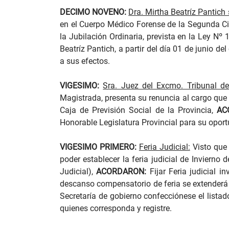
DECIMO NOVENO:
Dra. Mirtha Beatríz Pantich
en el Cuerpo Médico Forense de la Segunda Cir
la Jubilación Ordinaria, prevista en la Ley Nº 
Beatríz Pantich, a partir del día 01 de junio 
a sus efectos.
VIGESIMO:
Sra. Juez del Excmo. Tribunal de
Magistrada, presenta su renuncia al cargo que 
Caja de Previsión Social de la Provincia,
AC
Honorable Legislatura Provincial para su oport
VIGESIMO PRIMERO:
Feria Judicial:
Visto que 
poder establecer la feria judicial de Invierno
Judicial),
ACORDARON:
Fijar Feria judicial i
descanso compensatorio de feria se extenderá d
Secretaría de gobierno confecciónese el lista
quienes corresponda y registre.