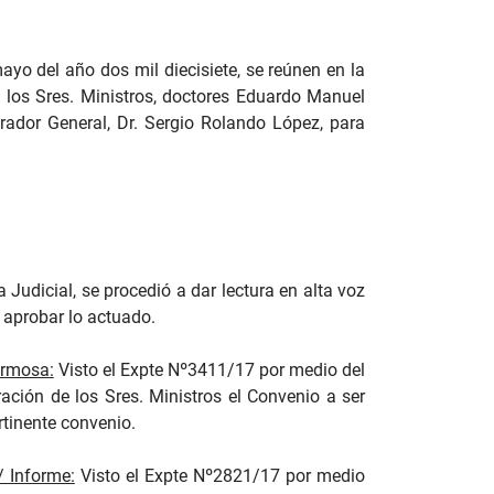
yo del año dos mil diecisiete, se reúnen en la
, los Sres. Ministros, doctores Eduardo Manuel
rador General, Dr. Sergio Rolando López, para
 Judicial, se procedió a dar lectura en alta voz
 aprobar lo actuado.
ormosa:
Visto el Expte Nº3411/17 por medio del
ración de los Sres. Ministros el Convenio a ser
rtinente convenio.
/ Informe:
Visto el Expte Nº2821/17 por medio