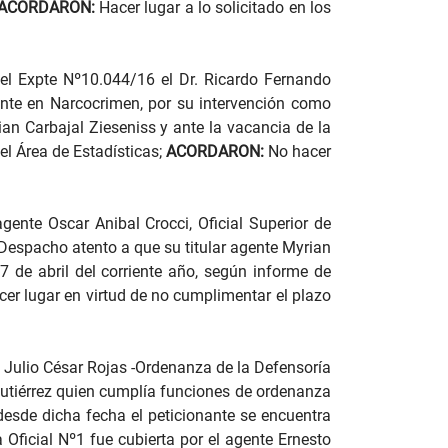
ACORDARON:
Hacer lugar a lo solicitado en los
el Expte Nº10.044/16 el Dr. Ricardo Fernando
ante en Narcocrimen, por su intervención como
ian Carbajal Zieseniss y ante la vacancia de la
el Área de Estadísticas;
ACORDARON:
No hacer
ente Oscar Anibal Crocci, Oficial Superior de
 Despacho atento a que su titular agente Myrian
 de abril del corriente año, según informe de
er lugar en virtud de no cumplimentar el plazo
 Julio César Rojas -Ordenanza de la Defensoría
 Gutiérrez quien cumplía funciones de ordenanza
 desde dicha fecha el peticionante se encuentra
ficial Nº1 fue cubierta por el agente Ernesto