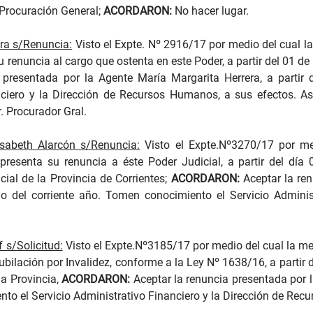
 Procuración General;
ACORDARON:
No hacer lugar.
ra s/Renuncia:
Visto el Expte. Nº 2916/17 por medio del cual 
renuncia al cargo que ostenta en este Poder, a partir del 01 de
 presentada por la Agente María Margarita Herrera, a partir
nciero y la Dirección de Recursos Humanos, a sus efectos. As
r. Procurador Gral.
isabeth Alarcón s/Renuncia:
Visto el Expte.Nº3270/17 por me
presenta su renuncia a éste Poder Judicial, a partir del dí
cial de la Provincia de Corrientes;
ACORDARON:
Aceptar la ren
yo del corriente año. Tomen conocimiento el Servicio Adminis
 s/Solicitud:
Visto el Expte.Nº3185/17 por medio del cual la me
Jubilación por Invalidez, conforme a la Ley Nº 1638/16, a partir 
la Provincia,
ACORDARON:
Aceptar la renuncia presentada por la
nto el Servicio Administrativo Financiero y la Dirección de Rec