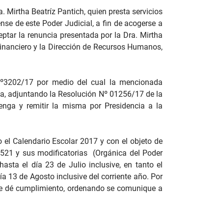
. Mirtha Beatríz Pantich, quien presta servicios
se de este Poder Judicial, a fin de acogerse a
ptar la renuncia presentada por la Dra. Mirtha
 Financiero y la Dirección de Recursos Humanos,
Nº3202/17 por medio del cual la mencionada
ria, adjuntando la Resolución Nº 01256/17 de la
renga y remitir la misma por Presidencia a la
o el Calendario Escolar 2017 y con el objeto de
ey 521 y sus modificatorias (Orgánica del Poder
hasta el día 23 de Julio inclusive, en tanto el
a 13 de Agosto inclusive del corriente año. Por
n se dé cumplimiento, ordenando se comunique a