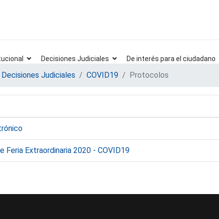
tucional
Decisiones Judiciales
De interés para el ciudadano
Decisiones Judiciales
COVID19
Protocolos
trónico
e Feria Extraordinaria 2020 - COVID19