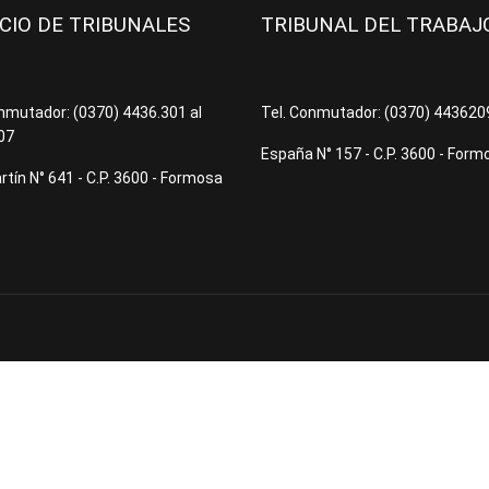
ICIO DE TRIBUNALES
TRIBUNAL DEL TRABA
onmutador: (0370) 4436.301 al
Tel. Conmutador: (0370) 44362
07
España N° 157 - C.P. 3600 - Form
tín N° 641 - C.P. 3600 - Formosa