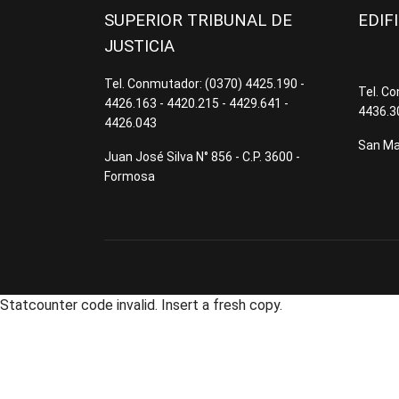
SUPERIOR TRIBUNAL DE
EDIF
JUSTICIA
Tel. Conmutador: (0370) 4425.190 -
Tel. C
4426.163 - 4420.215 - 4429.641 -
4436.3
4426.043
San Mar
Juan José Silva N° 856 - C.P. 3600 -
Formosa
Statcounter code invalid. Insert a fresh copy.