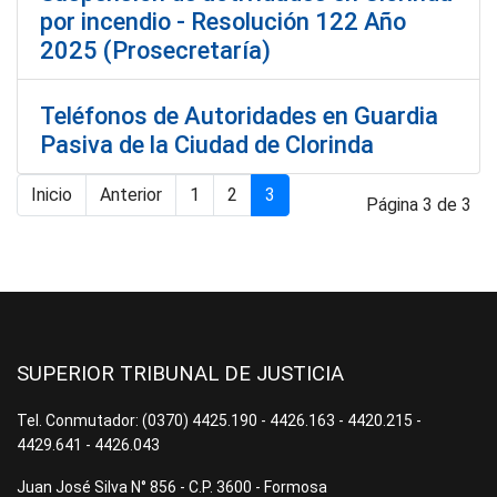
por incendio - Resolución 122 Año
2025 (Prosecretaría)
Teléfonos de Autoridades en Guardia
Pasiva de la Ciudad de Clorinda
Inicio
Anterior
1
2
3
Página 3 de 3
SUPERIOR TRIBUNAL DE JUSTICIA
Tel. Conmutador: (0370) 4425.190 - 4426.163 - 4420.215 -
4429.641 - 4426.043
Juan José Silva N° 856 - C.P. 3600 - Formosa