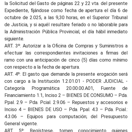
la Solicitud del Gasto de páginas 22 y 22 vta. del presente
Expediente, fijándose como fecha de apertura el día 6 de
octubre de 2.025, a las 9,30 horas, en el Superior Tribunal
de Justicia, y si aquél resultare feriado o no laborable para
la Administración Pública Provincial, el día hábil inmediato
siguiente.
ART. 3º: Autorizar a la Oficina de Compras y Suministros a
efectuar las correspondientes invitaciones a firmas del
ramo con una anticipación de cinco (5) días como mínimo
con respecto a la fecha de apertura.
ART. 4º: El gasto que demande la presente erogación será
con cargo a la Institución 1.2.01.01 - PODER JUDICIAL -
Categoría Programática 20.00.00.A01, Fuente de
Financiamiento 1.1, Inciso 2 – BIENES DE CONSUMO – Pda.
Ppal. 2.9 – Pda. Pcial. 2.9.06 – Repuestos y accesorios e
Inciso 4 – BIENES DE USO – Pda. Ppal. 4.3 – Pda. Pcial.:
4.3.06 – Equipos para computación; del Presupuesto
General vigente.
ART. 5º: Regístrese, tomen conocimiento quienes