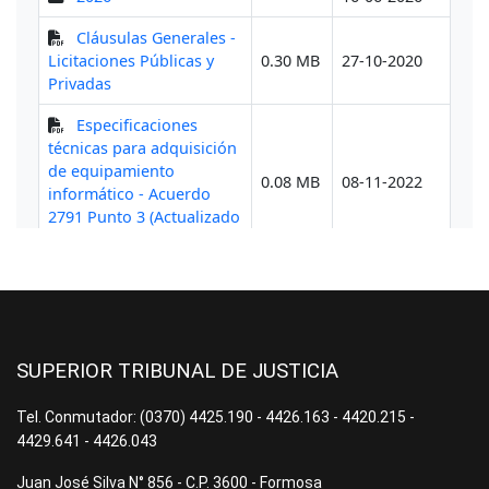
SUPERIOR TRIBUNAL DE JUSTICIA
Tel. Conmutador: (0370) 4425.190 - 4426.163 - 4420.215 -
4429.641 - 4426.043
Juan José Silva N° 856 - C.P. 3600 - Formosa