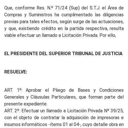
Que, conforme Res. N.º 71/24 (Sup) del S.T.J. el Área de
Compras y Suministros ha cumplimentado las diligencias
previas para tales efectos, según surge de las actuaciones,
y que, existiendo crédito en la partida respectiva, resulta
viable efectuar un llamado a Licitación Privada. Por ello,
EL PRESIDENTE DEL SUPERIOR TRIBUNAL DE JUSTICIA
RESUELVE:
ART. 1º: Aprobar el Pliego de Bases y Condiciones
Generales y Cláusulas Particulares, que forman parte del
presente expediente.
ART. 2º: Efectuar un llamado a Licitación Privada Nº 39/25,
con el objeto de contratar la adquisición de impresoras e
insumos informáticos -ítems 01 al 04-, cuyo detalle obra en