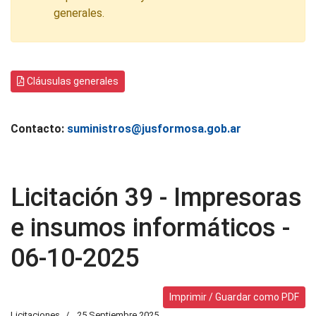
generales.
Cláusulas generales
Contacto:
suministros@jusformosa.gob.ar
Licitación 39 - Impresoras
e insumos informáticos -
06-10-2025
Imprimir / Guardar como PDF
Licitaciones
25 Septiembre 2025