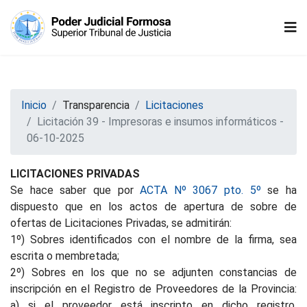
Inicio
Transparencia
Licitaciones
Licitación 39 - Impresoras e insumos informáticos -
06-10-2025
LICITACIONES PRIVADAS
Se hace saber que por
ACTA Nº 3067 pto. 5º
se ha
dispuesto que en los actos de apertura de sobre de
ofertas de Licitaciones Privadas, se admitirán:
1º) Sobres identificados con el nombre de la firma, sea
escrita o membretada;
2º) Sobres en los que no se adjunten constancias de
inscripción en el Registro de Proveedores de la Provincia:
a) si el proveedor está inscripto en dicho registro,