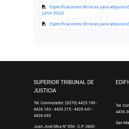
SUPERIOR TRIBUNAL DE
EDIF
JUSTICIA
Tel. Conmutador: (0370) 4425.190 -
Tel. Co
4426.163 - 4420.215 - 4429.641 -
4436.3
4426.043
San Mar
Juan José Silva N° 856 - C.P. 3600 -