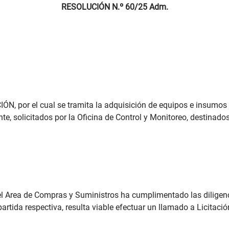
RESOLUCIÓN N.º 60/25 Adm.
N, por el cual se tramita la adquisición de equipos e insumos -í
e, solicitados por la Oficina de Control y Monitoreo, destinados 
el Area de Compras y Suministros ha cumplimentado las diligenc
partida respectiva, resulta viable efectuar un llamado a Licitación