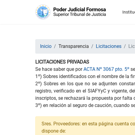
Institu
Inicio
Transparencia
Licitaciones
Lic
LICITACIONES PRIVADAS
Se hace saber que por
ACTA Nº 3067 pto. 5º
se
1º) Sobres identificados con el nombre de la f
2º) Sobres en los que no se adjunten constanc
registro, verificado en el SIAFYyC y vigente, 
inscriptos, se rechazará la propuesta por falta
3º) en relación al seguro de caución, cuando se
Sres. Proveedores: en esta página cuenta con 
dispone de: