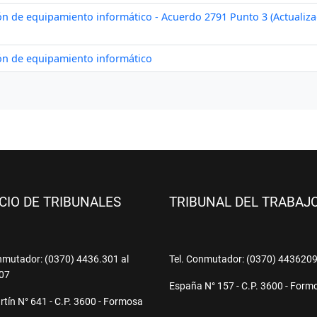
ICIO DE TRIBUNALES
TRIBUNAL DEL TRABAJ
nmutador: (0370) 4436.301 al
Tel. Conmutador: (0370) 443620
07
España N° 157 - C.P. 3600 - Form
tín N° 641 - C.P. 3600 - Formosa