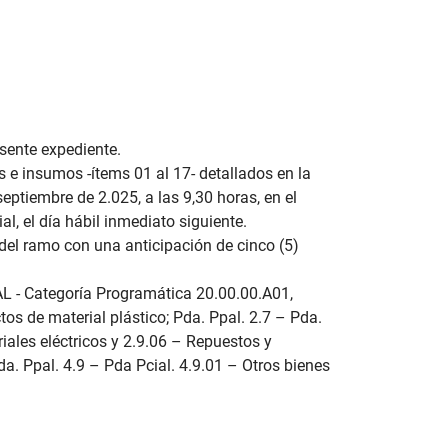
esente expediente.
s e insumos -ítems 01 al 17- detallados en la
eptiembre de 2.025, a las 9,30 horas, en el
al, el día hábil inmediato siguiente.
 del ramo con una anticipación de cinco (5)
AL - Categoría Programática 20.00.00.A01,
s de material plástico; Pda. Ppal. 2.7 – Pda.
riales eléctricos y 2.9.06 – Repuestos y
a. Ppal. 4.9 – Pda Pcial. 4.9.01 – Otros bienes