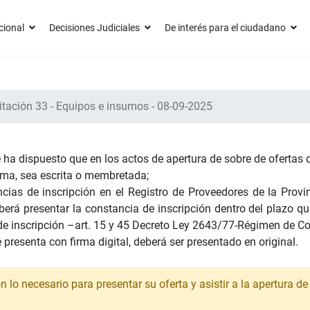
cional
Decisiones Judiciales
De interés para el ciudadano
itación 33 - Equipos e insumos - 08-09-2025
 ha dispuesto que en los actos de apertura de sobre de ofertas d
irma, sea escrita o membretada;
ias de inscripción en el Registro de Proveedores de la Provinc
deberá presentar la constancia de inscripción dentro del plazo q
 de inscripción –art. 15 y 45 Decreto Ley 2643/77-Régimen de Co
 presenta con firma digital, deberá ser presentado en original.
lo necesario para presentar su oferta y asistir a la apertura de 