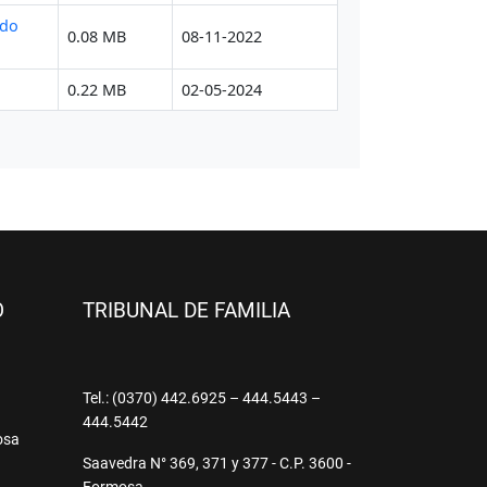
O
TRIBUNAL DE FAMILIA
9
Tel.: (0370) 442.6925 – 444.5443 –
444.5442
osa
Saavedra N° 369, 371 y 377 - C.P. 3600 -