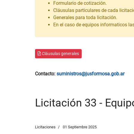
Formulario de cotización.
Cláusulas particulares de cada licitaci
Generales para toda licitación.
En el caso de equipos informaticos la
Cláusulas generales
Contacto:
suministros@jusformosa.gob.ar
Licitación 33 - Equi
Licitaciones
01 Septiembre 2025