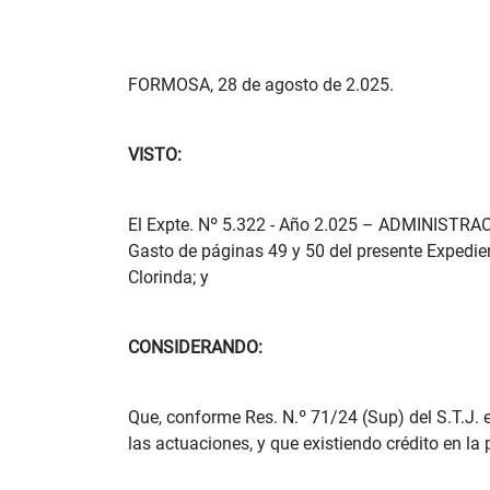
FORMOSA, 28 de agosto de 2.025.
VISTO:
El Expte. Nº 5.322 - Año 2.025 – ADMINISTRACIÓ
Gasto de páginas 49 y 50 del presente Expedient
Clorinda; y
CONSIDERANDO:
Que, conforme Res. N.º 71/24 (Sup) del S.T.J. 
las actuaciones, y que existiendo crédito en la 